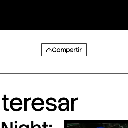
Compartir
nteresar