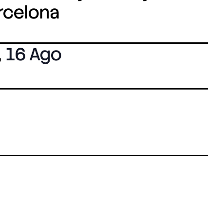
arcelona
,
16 Ago