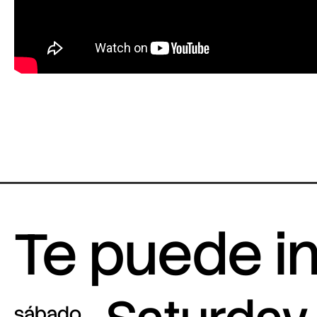
Te puede i
sábado