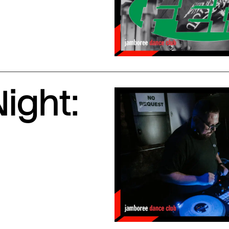
ight: