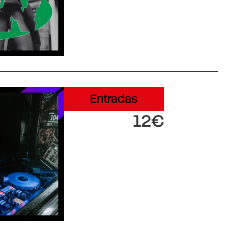
Entradas
12€