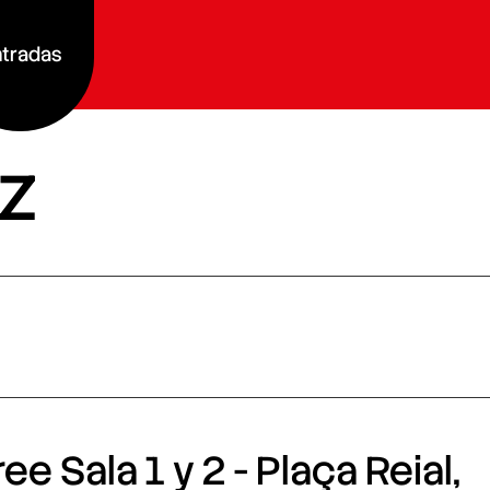
tradas
z
e Sala 1 y 2 - Plaça Reial,