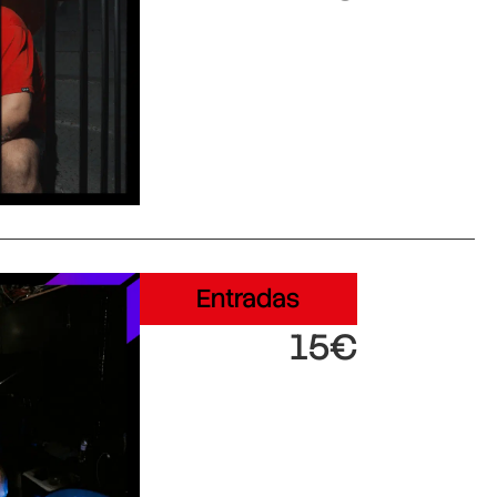
Entradas
15€