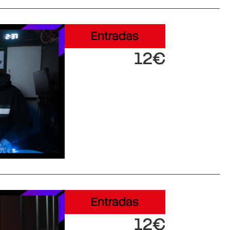
Entradas
12€
Entradas
12€