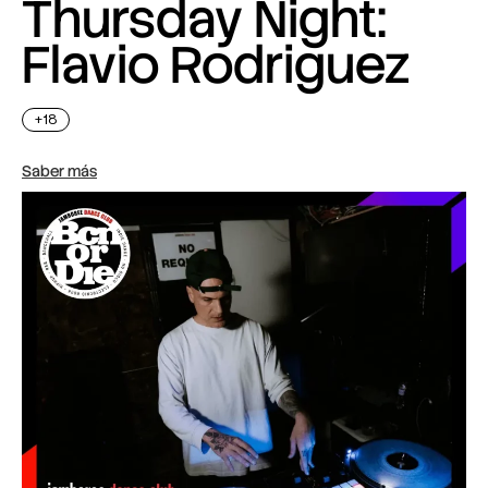
Thursday Night:
Flavio Rodriguez
+18
Saber más