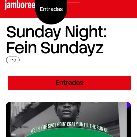
Entradas
Sunday Night:
Fein Sundayz
+18
Entradas