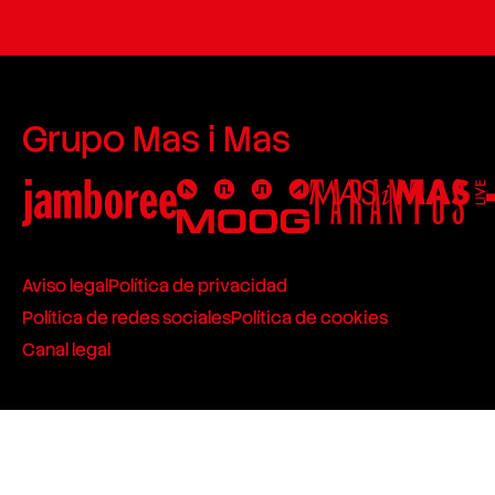
Grupo Mas i Mas
Aviso legal
Política de privacidad
Política de redes sociales
Política de cookies
Canal legal