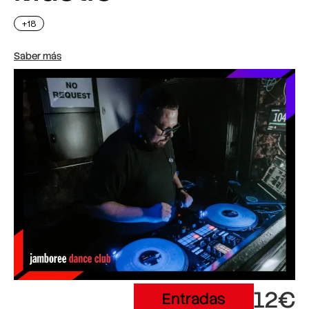
+18
Saber más
12€
Entradas