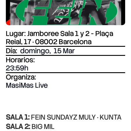
Lugar: Jamboree Sala 1 y 2 - Plaça
Reial, 17 · 08002 Barcelona
Día:
domingo
,
15 Mar
Horarios:
23:59
Organiza:
MasiMas Live
SALA 1:
FEIN SUNDAYZ MULY · KUNTA
SALA 2:
BIG MIL