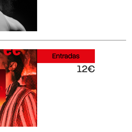
Entradas
12€