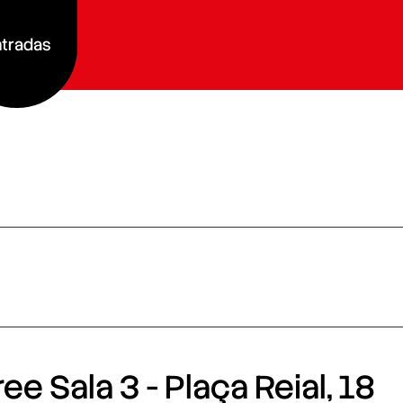
tradas
e Sala 3 - Plaça Reial, 18