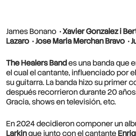
James Bonano
‪ · Xavier Gonzalez i Be
Lazaro ‪ · Jose Maria Merchan Bravo ‪ · Jua
The Healers Band
es una banda que e
el cual el cantante, influenciado por e
su guitarra. La banda hizo su primer 
después recorrieron durante 20 años t
Gracia, shows en televisión, etc.
En 2024 decidieron componer un album
Larkin
que junto con el cantante
Enri