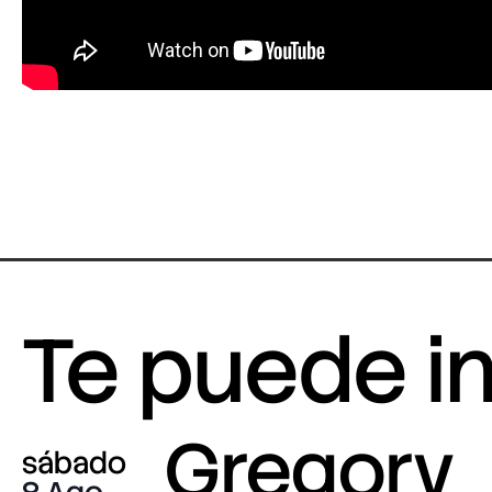
Te puede i
Gregory
sábado