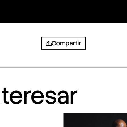
Compartir
nteresar