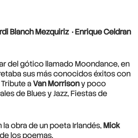
ordi Blanch Mezquiriz ‪ · Enrique Celdran
ar del gótico llamado Moondance, en
pretaba sus más conocidos éxitos con
 Tribute a
Van Morrison
y poco
les de Blues y Jazz, Fiestas de
la obra de un poeta Irlandés,
Mick
 de los poemas.