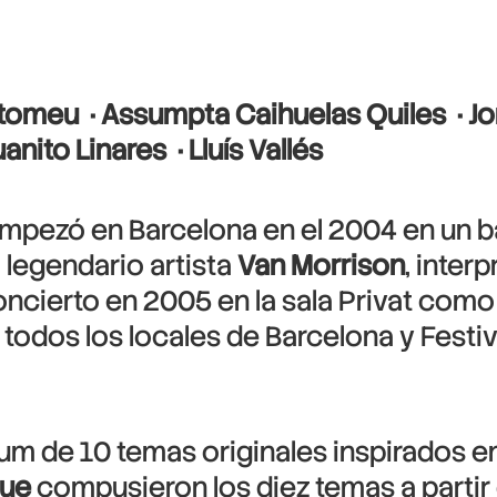
rtomeu ‪ · Assumpta Caihuelas Quiles ‪ · J
nito Linares ‪ · Lluís Vallés ‪
mpezó en Barcelona en el 2004 en un b
l legendario artista
Van Morrison
, inter
concierto en 2005 en la sala Privat como
odos los locales de Barcelona y Festiva
 de 10 temas originales inspirados en 
que
compusieron los diez temas a partir