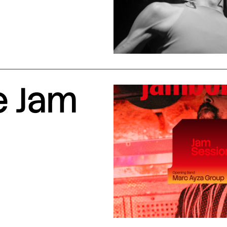
e Jam