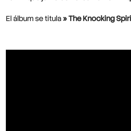
El álbum se titula
» The Knocking Spir