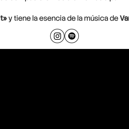
it»
y tiene la esencia de la música de
Va