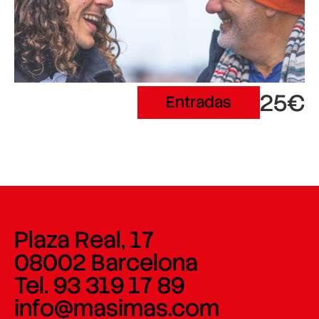
25€
Entradas
Plaza Real, 17
08002 Barcelona
Tel. 93 319 17 89
info@masimas.com