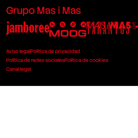
Grupo Mas i Mas
Aviso legal
Política de privacidad
Política de redes sociales
Política de cookies
Canal legal