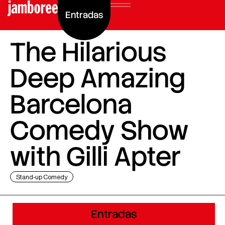
Entradas
The Hilarious
Deep Amazing
Barcelona
Comedy Show
with Gilli Apter
Stand-up Comedy
Entradas