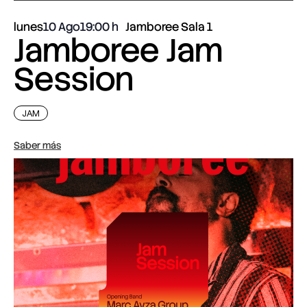
lunes
10 Ago
19:00
Jamboree Sala 1
Jamboree Jam
Session
JAM
Saber más