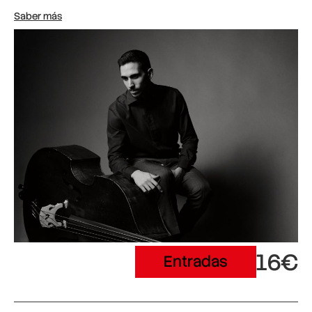
Saber más
16€
Entradas