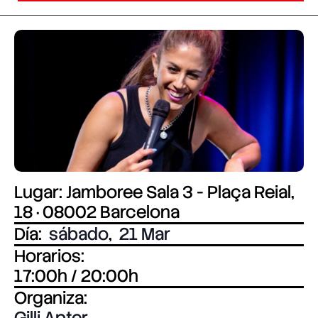
Lugar: Jamboree Sala 3 - Plaça Reial,
18 · 08002 Barcelona
Día:
sábado
,
21 Mar
Horarios:
17:00h / 20:00h
Organiza:
Gilli Apter