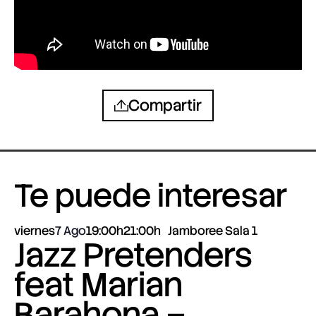
Compartir
Te puede interesar
viernes
7 Ago
19:00h
21:00h
Jamboree Sala 1
Jazz Pretenders
feat Marian
Barahona –