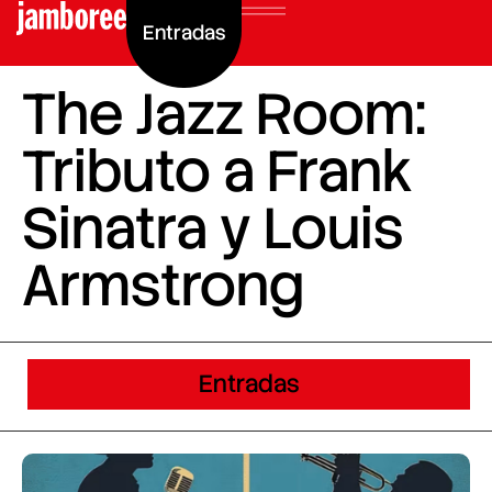
Entradas
The Jazz Room:
Tributo a Frank
Sinatra y Louis
Armstrong
Entradas