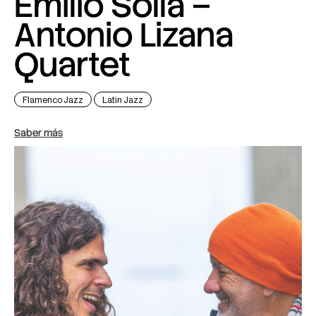
Emilio Solla –
Antonio Lizana
Quartet
Flamenco Jazz
Latin Jazz
Saber más