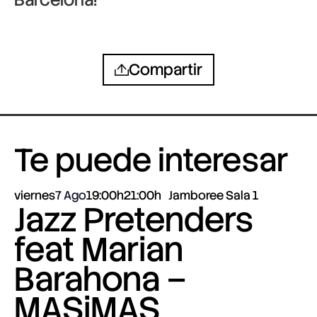
Compartir
Te puede interesar
viernes
7 Ago
19:00h
21:00h
Jamboree Sala 1
Jazz Pretenders
feat Marian
Barahona –
MASiMAS