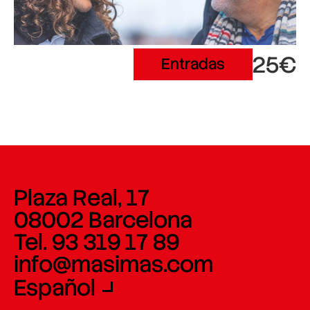
25€
Entradas
Plaza Real, 17
08002 Barcelona
Tel. 93 319 17 89
info@masimas.com
Español