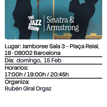
Lugar: Jamboree Sala 3 - Plaça Reial,
18 · 08002 Barcelona
Día:
domingo
,
15 Feb
Horarios:
17:00h / 19:00h / 20:45h
Organiza:
Rubén Giral Orgaz