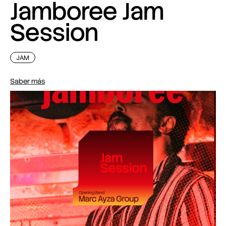
Jamboree Jam
Session
JAM
Saber más