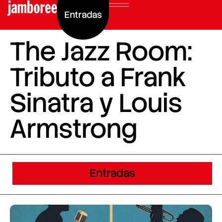
Entradas
The Jazz Room:
Tributo a Frank
Sinatra y Louis
Armstrong
Entradas