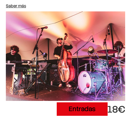
Saber más
18€
Entradas