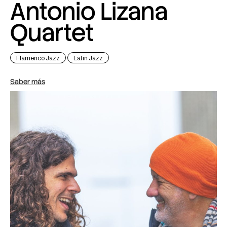
Antonio Lizana
Quartet
Flamenco Jazz
Latin Jazz
Saber más