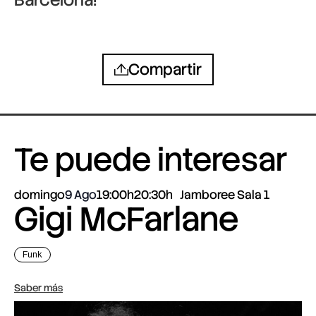
Compartir
Te puede interesar
domingo
9 Ago
19:00h
20:30h
Jamboree Sala 1
Gigi McFarlane
Funk
Saber más