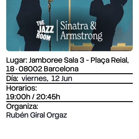
Lugar: Jamboree Sala 3 - Plaça Reial,
18 · 08002 Barcelona
Día:
viernes
,
12 Jun
Horarios:
19:00h / 20:45h
Organiza:
Rubén Giral Orgaz