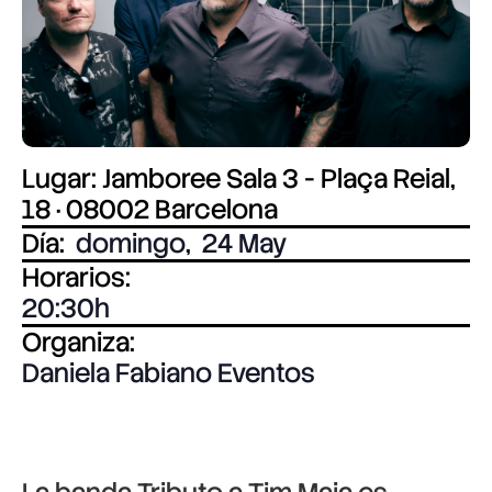
Lugar: Jamboree Sala 3 - Plaça Reial,
18 · 08002 Barcelona
Día:
domingo
,
24 May
Horarios:
20:30
Organiza:
Daniela Fabiano Eventos