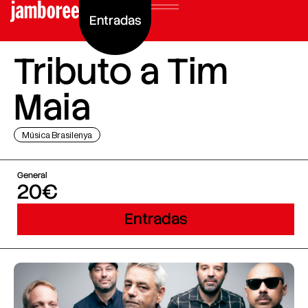
Entradas
Tributo a Tim
Maia
Música Brasilenya
General
20€
Entradas