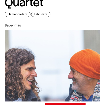
Quartet
Flamenco Jazz
Latin Jazz
Saber más