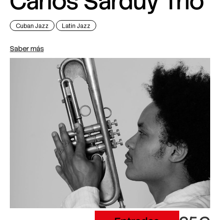
Carlos Sarduy Trio
Cuban Jazz
Latin Jazz
Saber más