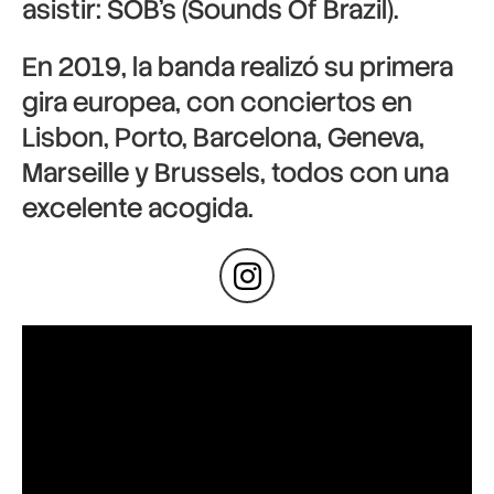
asistir:
SOB’s
(Sounds Of Brazil).
En 2019, la banda realizó su primera
gira europea, con conciertos en
Lisbon
,
Porto
,
Barcelona
,
Geneva
,
Marseille
y
Brussels
, todos con una
excelente acogida.