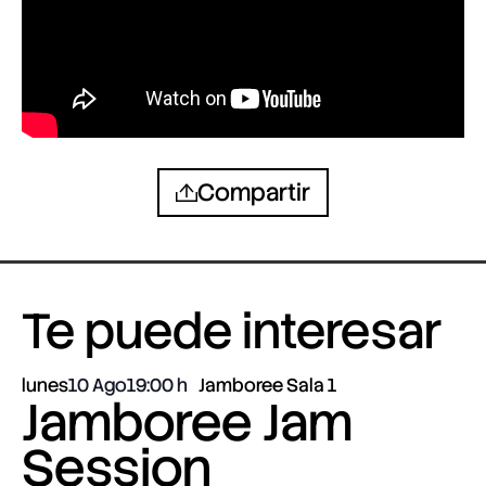
Compartir
Te puede interesar
lunes
10 Ago
19:00
Jamboree Sala 1
Jamboree Jam
Session