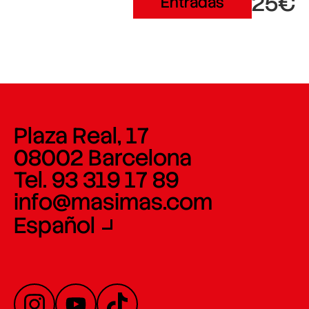
25€
Entradas
Plaza Real, 17
08002 Barcelona
Tel. 93 319 17 89
info@masimas.com
Español