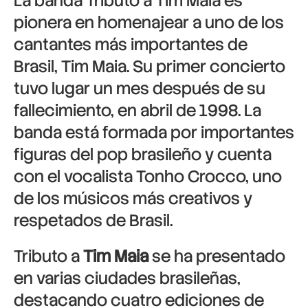
La banda
Tributo a Tim Maia
es
pionera en homenajear a uno de los
cantantes más importantes de
Brasil,
Tim Maia
. Su primer concierto
tuvo lugar un mes después de su
fallecimiento, en abril de 1998. La
banda está formada por importantes
figuras del pop brasileño y cuenta
con el vocalista
Tonho Crocco
, uno
de los músicos más creativos y
respetados de Brasil.
Tributo a
Tim Maia
se ha presentado
en varias ciudades brasileñas,
destacando cuatro ediciones de