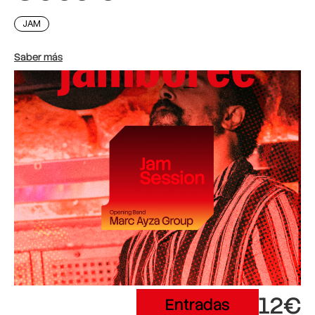
JAM
Saber más
12€
Entradas