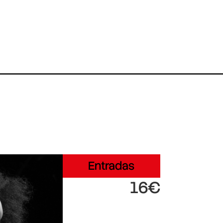
Entradas
16€