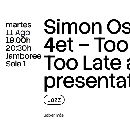
Simon O
martes
11 Ago
4et – Too
19:00h
20:30h
Too Late
Jamboree
Sala 1
presenta
Jazz
Saber más