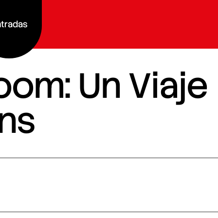
tradas
Room: Un Viaje
ans