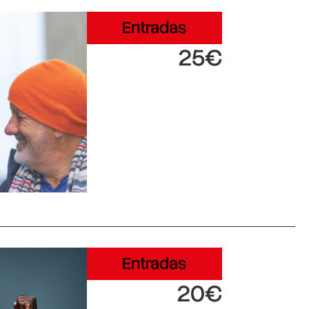
Entradas
25€
Entradas
20€