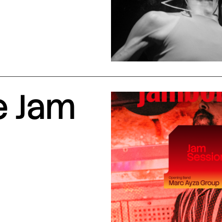
e Jam