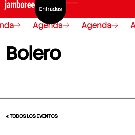
Entradas
nda
Agenda
Agenda
A
Bolero
« TODOS LOS EVENTOS