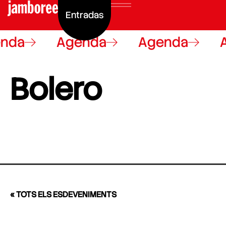
Entradas
nda
Agenda
Agenda
Bolero
« TOTS ELS ESDEVENIMENTS