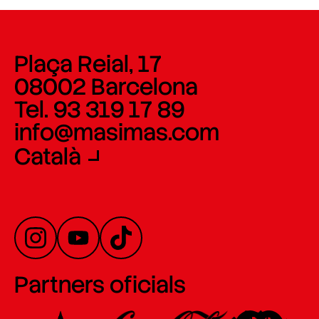
Plaça Reial, 17
08002 Barcelona
Tel. 93 319 17 89
info@masimas.com
Català
Partners oficials