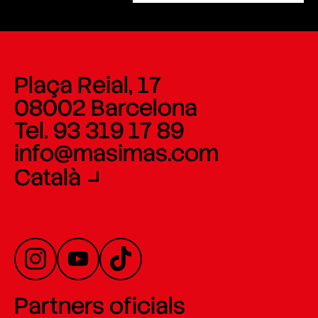
Plaça Reial, 17
08002 Barcelona
Tel. 93 319 17 89
info@masimas.com
Català
Partners oficials