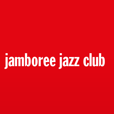
jamboree jazz club