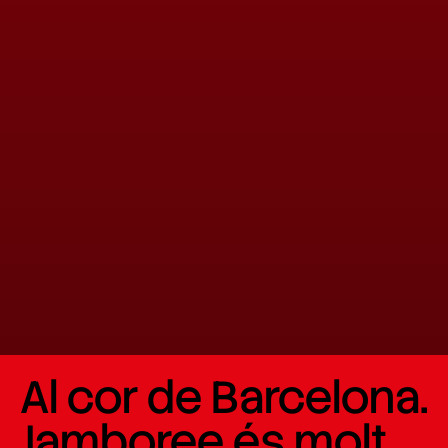
Al cor de Barcelona.
Jamboree és molt