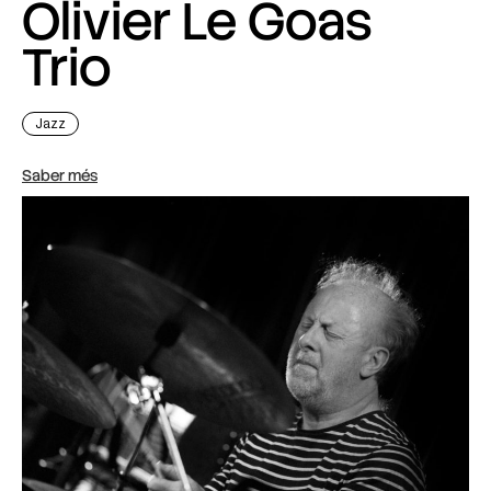
Olivier Le Goas
Trio
Jazz
Saber més