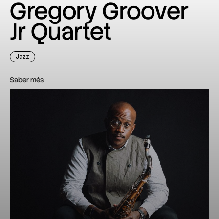
Gregory Groover
Jr Quartet
Jazz
Saber més