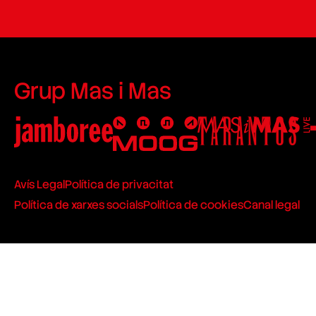
Grup Mas i Mas
Avís Legal
Política de privacitat
Política de xarxes socials
Política de cookies
Canal legal