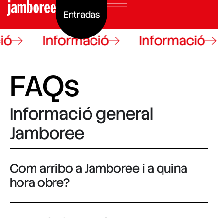
Entradas
ió
Informació
Informació
FAQs
Informació general
Jamboree
Com arribo a Jamboree i a quina
hora obre?