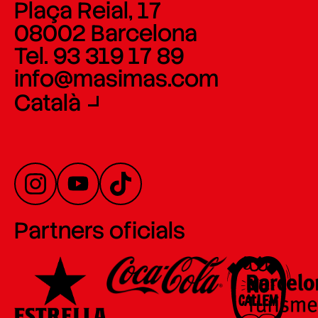
Plaça Reial, 17
08002 Barcelona
Tel. 93 319 17 89
info@masimas.com
Català
Partners oficials