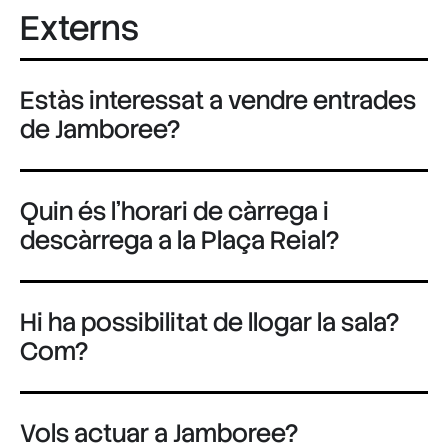
Externs
Estàs interessat a vendre entrades
de Jamboree?
Quin és l’horari de càrrega i
descàrrega a la Plaça Reial?
Hi ha possibilitat de llogar la sala?
Com?
Vols actuar a Jamboree?