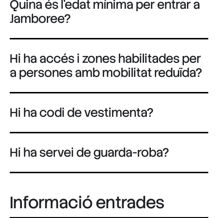
Quina és l'edat mínima per entrar a
Jamboree?
Hi ha accés i zones habilitades per
a persones amb mobilitat reduïda?
Hi ha codi de vestimenta?
Hi ha servei de guarda-roba?
Informació entrades