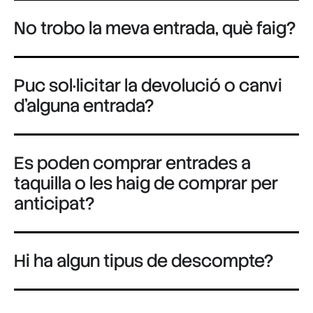
No trobo la meva entrada, què faig?
Puc sol·licitar la devolució o canvi
d'alguna entrada?
Es poden comprar entrades a
taquilla o les haig de comprar per
anticipat?
Hi ha algun tipus de descompte?