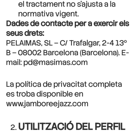
el tractament no s’ajusta a la
normativa vigent.
Dades de contacte per a exercir els
seus drets:
PELAIMAS, SL – C/ Trafalgar, 2-4 13º
B – 08002 Barcelona (Barcelona). E-
mail: pd@masimas.com
La política de privacitat completa
es troba disponible en
www.jamboreejazz.com
UTILITZACIÓ DEL PERFIL