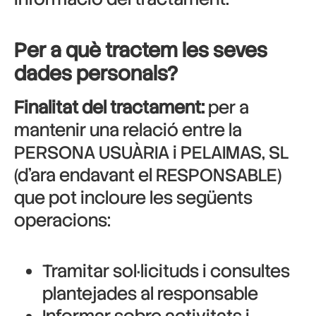
Per a què tractem les seves
dades personals?
Finalitat del tractament:
per a
mantenir una relació entre la
PERSONA USUÀRIA i PELAIMAS, SL
(d’ara endavant el RESPONSABLE)
que pot incloure les següents
operacions:
Tramitar sol·licituds i consultes
plantejades al responsable