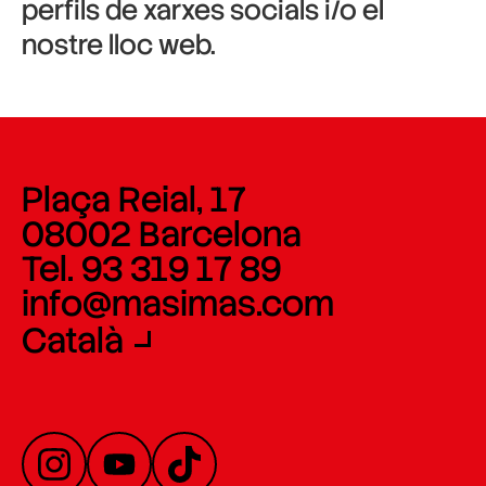
perfils de xarxes socials i/o el
nostre lloc web.
Plaça Reial, 17
08002 Barcelona
Tel. 93 319 17 89
info@masimas.com
Català