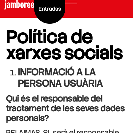
Entradas
Política de
xarxes socials
INFORMACIÓ A LA
PERSONA USUÀRIA
Qui és el responsable del
tractament de les seves dades
personals?
PELAIMAS, SL serà el responsable