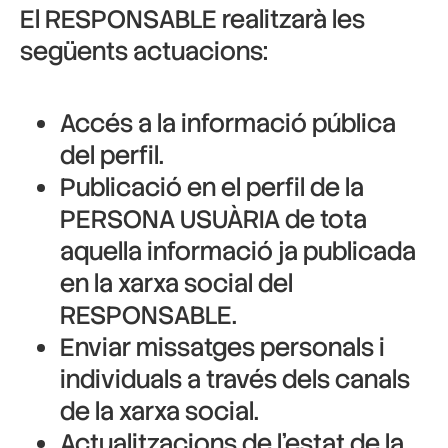
El RESPONSABLE realitzarà les
següents actuacions:
Accés a la informació pública
del perfil.
Publicació en el perfil de la
PERSONA USUÀRIA de tota
aquella informació ja publicada
en la xarxa social del
RESPONSABLE.
Enviar missatges personals i
individuals a través dels canals
de la xarxa social.
Actualitzacions de l’estat de la