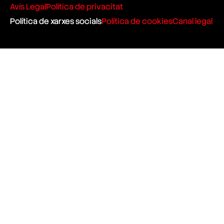
Avís Legal
Política de privacitat
Política de xarxes socials
Política de cookies
Canal legal