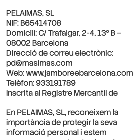
PELAIMAS, SL
NIF: B65414708
Domicili: C/ Trafalgar, 2-4, 13º B –
08002 Barcelona
Direcció de correu electrònic:
pd@masimas.com
Web: www.jamboreebarcelona.com
Telèfon: 933191789
Inscrita al Registre Mercantil de
En PELAIMAS, SL, reconeixem la
importància de protegir la seva
informació personal i estem