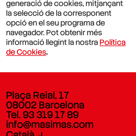
generació de cookies, mitjançant
la selecció de la corresponent
opció en el seu programa de
navegador. Pot obtenir més
informació llegint la nostra
Política
de Cookies
.
Plaça Reial, 17
08002 Barcelona
Tel. 93 319 17 89
info@masimas.com
Català