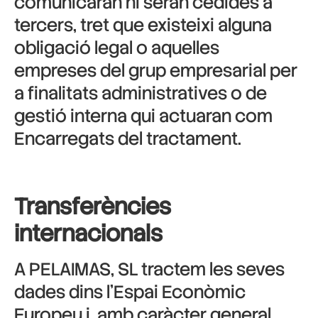
comunicaran ni seran cedides a
tercers, tret que existeixi alguna
obligació legal o aquelles
empreses del grup empresarial per
a finalitats administratives o de
gestió interna qui actuaran com
Encarregats del tractament.
Transferències
internacionals
A PELAIMAS, SL tractem les seves
dades dins l’Espai Econòmic
Europeu i, amb caràcter general,