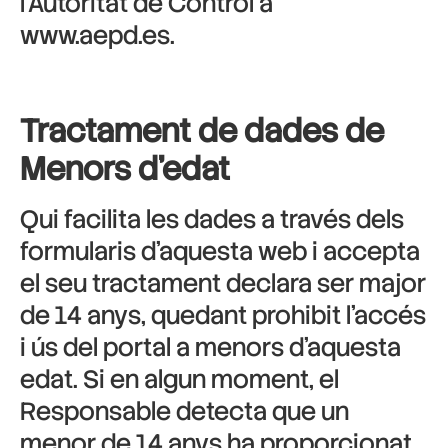
l’Autoritat de Control a
www.aepd.es.
Tractament de dades de
Menors d’edat
Qui facilita les dades a través dels
formularis d’aquesta web i accepta
el seu tractament declara ser major
de 14 anys, quedant prohibit l’accés
i ús del portal a menors d’aquesta
edat. Si en algun moment, el
Responsable detecta que un
menor de 14 anys ha proporcionat