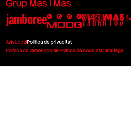
Grup Mas i Mas
Avís Legal
Política de privacitat
Política de xarxes socials
Política de cookies
Canal legal