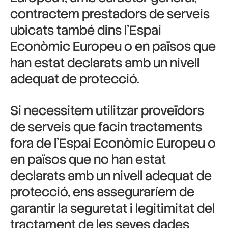
contractem prestadors de serveis
ubicats també dins l’Espai
Econòmic Europeu o en països que
han estat declarats amb un nivell
adequat de protecció.
Si necessitem utilitzar proveïdors
de serveis que facin tractaments
fora de l’Espai Econòmic Europeu o
en països que no han estat
declarats amb un nivell adequat de
protecció, ens asseguraríem de
garantir la seguretat i legitimitat del
tractament de les seves dades