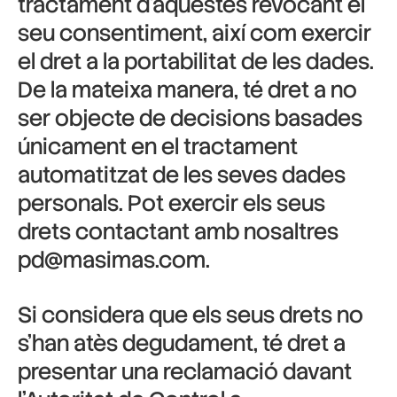
tractament d’aquestes revocant el
seu consentiment, així com exercir
el dret a la portabilitat de les dades.
De la mateixa manera, té dret a no
ser objecte de decisions basades
únicament en el tractament
automatitzat de les seves dades
personals. Pot exercir els seus
drets contactant amb nosaltres
pd@masimas.com.
Si considera que els seus drets no
s’han atès degudament, té dret a
presentar una reclamació davant