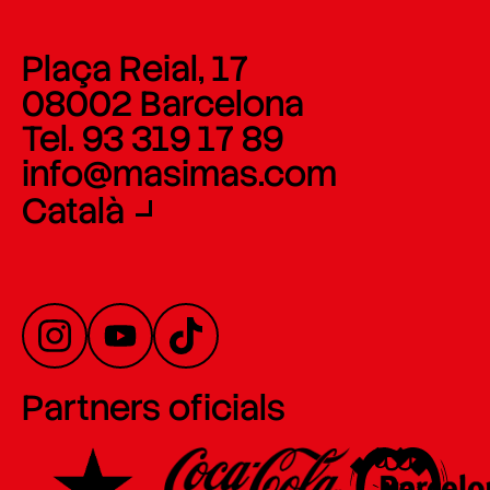
Plaça Reial, 17
08002 Barcelona
Tel. 93 319 17 89
info@masimas.com
Català
Partners oficials