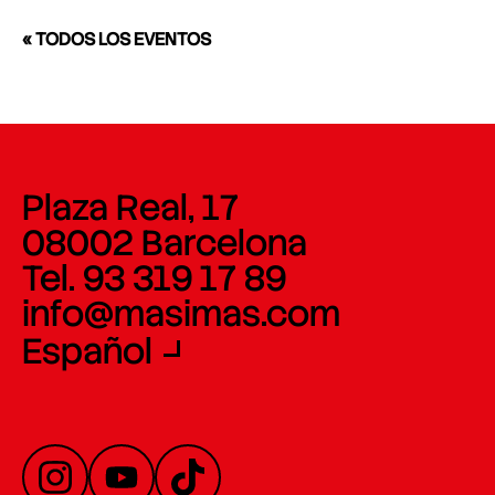
« TODOS LOS EVENTOS
Plaza Real, 17
08002 Barcelona
Tel. 93 319 17 89
info@masimas.com
Español