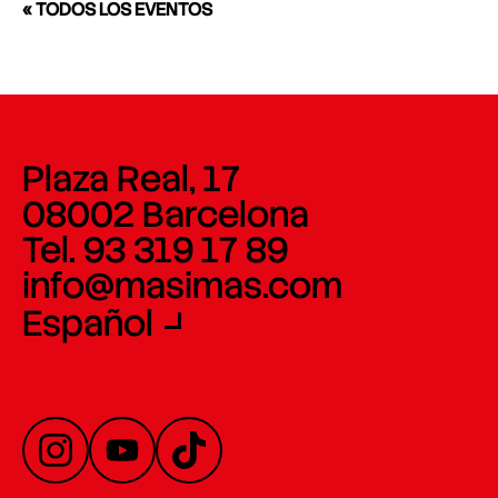
« TODOS LOS EVENTOS
Plaza Real, 17
08002 Barcelona
Tel. 93 319 17 89
info@masimas.com
Español