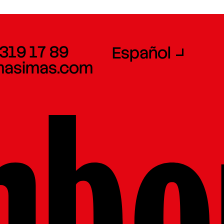
 319 17 89
Español
masimas.com