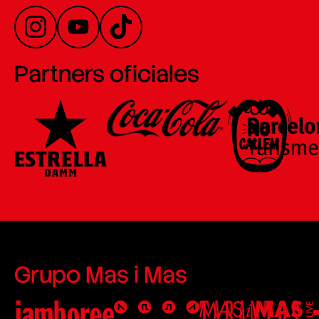
Partners oficiales
Grupo Mas i Mas