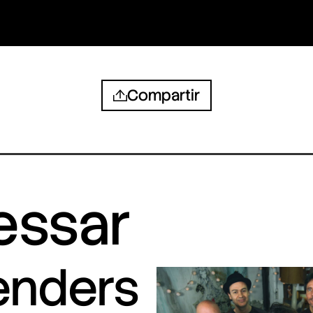
Compartir
ressar
tenders