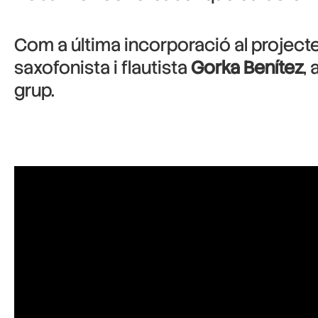
Com a última incorporació al projecte 
saxofonista i flautista
Gorka Benítez
,
grup.