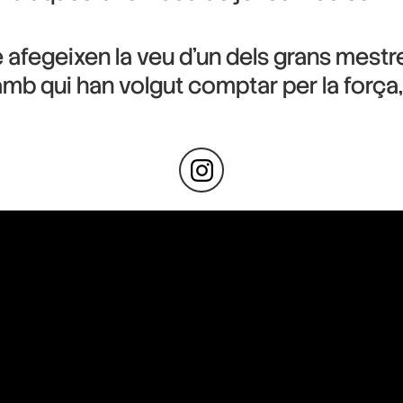
afegeixen la veu d’un dels grans mestres
 amb qui han volgut comptar per la força, 