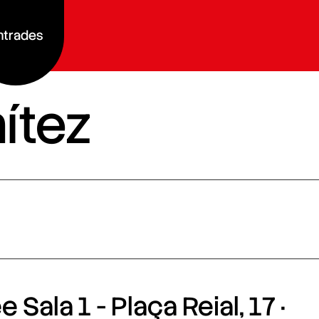
ntrades
nítez
 Sala 1 - Plaça Reial, 17 ·