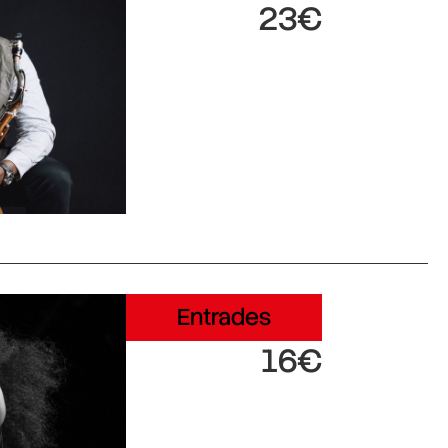
23€
Entrades
16€