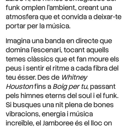
funk omplen l’ambient, creant una
atmosfera que et convida a deixar-te
portar per la música.
Imagina una banda en directe que
domina l’escenari, tocant aquells
temes clàssics que et fan moure els
peus i sentir el ritme a cada fibra del
teu ésser. Des de
Whitney
Houston
fins a
Boig per tu
, passant
pels himnes eterns del soul i el funk.
Si busques una nit plena de bones
vibracions, energia i música
increïble, el Jamboree és el lloc on