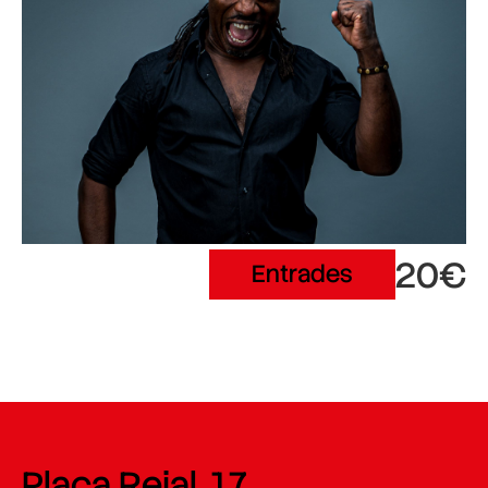
20€
Entrades
Plaça Reial, 17