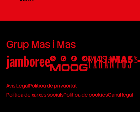
Grup Mas i Mas
Avís Legal
Política de privacitat
Política de xarxes socials
Política de cookies
Canal legal