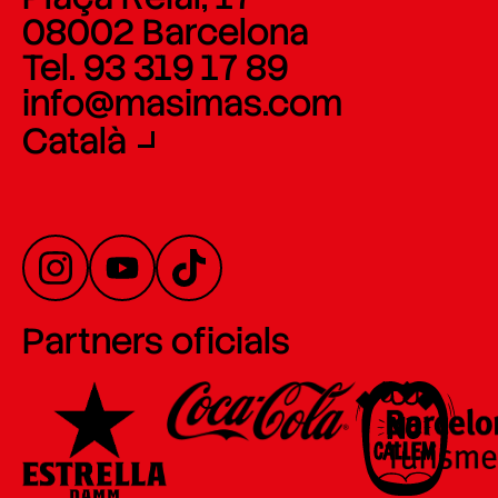
08002 Barcelona
Tel. 93 319 17 89
info@masimas.com
Català
Partners oficials