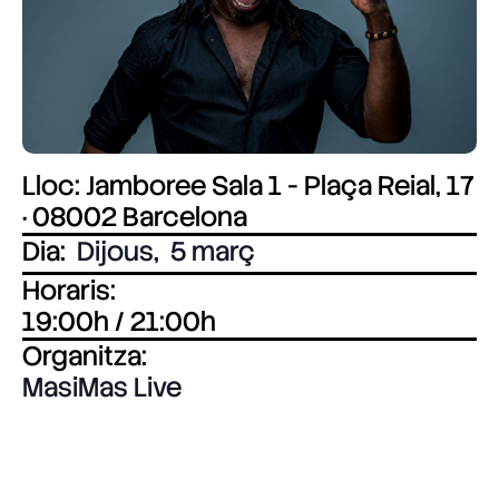
Lloc: Jamboree Sala 1 - Plaça Reial, 17
· 08002 Barcelona
Dia:
Dijous
,
5 març
Horaris:
19:00h / 21:00h
Organitza:
MasiMas Live