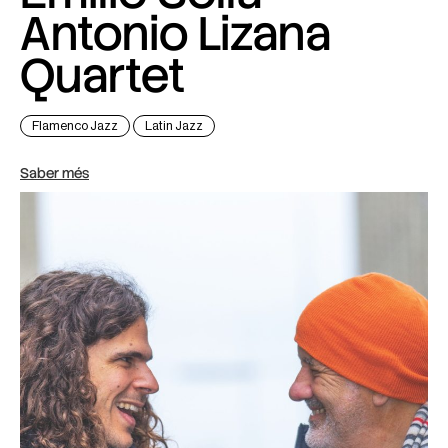
Antonio Lizana
Quartet
Flamenco Jazz
Latin Jazz
Saber més