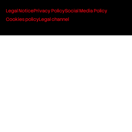
Legal Notice
Privacy Policy
Social Media Policy
Cookies policy
Legal channel