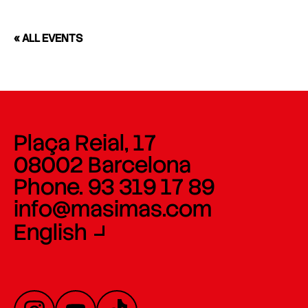
« ALL EVENTS
Plaça Reial, 17
08002 Barcelona
Phone. 93 319 17 89
info@masimas.com
English