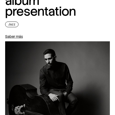
album
presentation
Jazz
Saber más