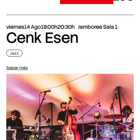
viernes
14 Ago
19:00h
20:30h
Jamboree Sala 1
Cenk Esen
Jazz
Saber más