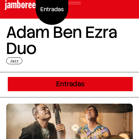
Entradas
Adam Ben Ezra
Duo
Jazz
Entradas