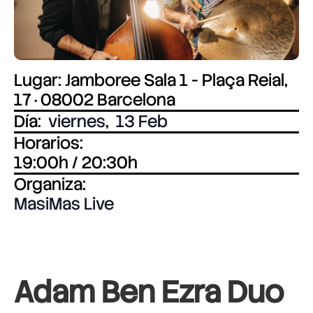
Lugar: Jamboree Sala 1 - Plaça Reial,
17 · 08002 Barcelona
Día:
viernes
,
13 Feb
Horarios:
19:00h / 20:30h
Organiza:
MasiMas Live
Adam Ben Ezra Duo