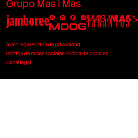
Grupo Mas i Mas
Aviso legal
Política de privacidad
Política de redes sociales
Política de cookies
Canal legal