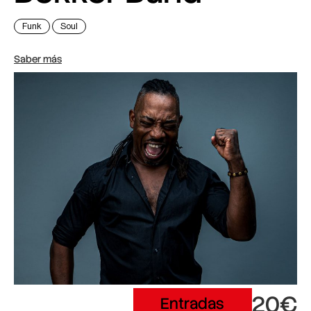
Funk
Soul
Saber más
20€
Entradas