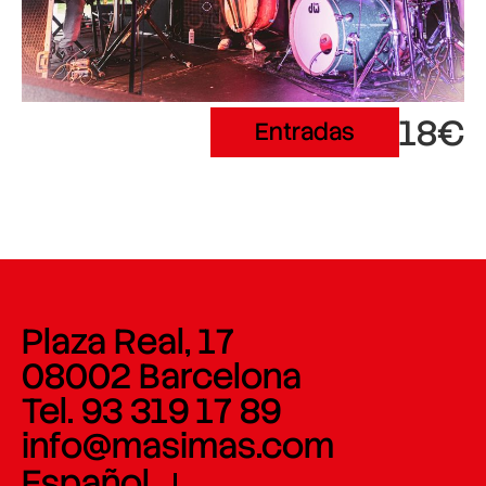
18€
Entradas
Plaza Real, 17
08002 Barcelona
Tel. 93 319 17 89
info@masimas.com
Español