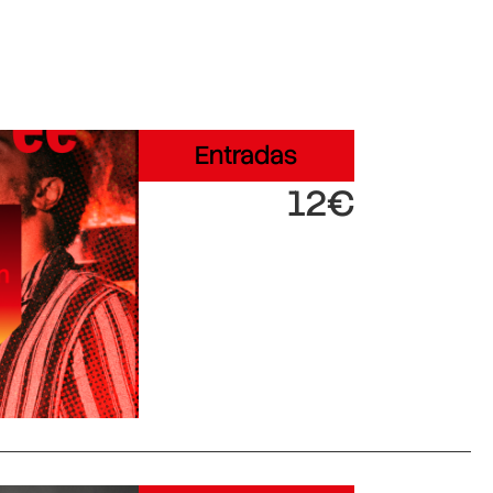
Entradas
12€