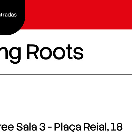
tradas
ing Roots
e Sala 3 - Plaça Reial, 18