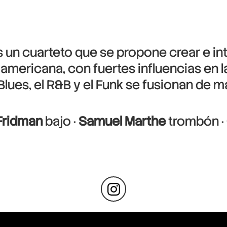
 un cuarteto que se propone crear e i
oamericana, con fuertes influencias en
 Blues, el R&B y el Funk se fusionan de 
Fridman
bajo ·
Samuel Marthe
trombón ·