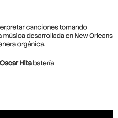
nterpretar canciones tomando
 la música desarrollada en New Orleans
manera orgánica.
Oscar Hita
batería