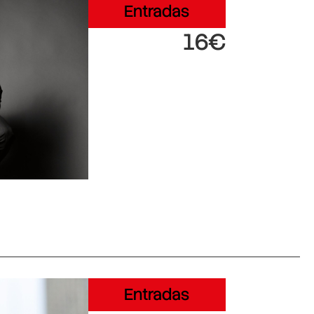
Entradas
16€
Entradas