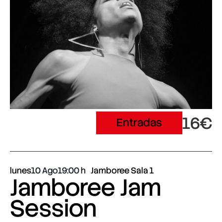
16€
Entradas
lunes
10 Ago
19:00
Jamboree Sala 1
Jamboree Jam
Session