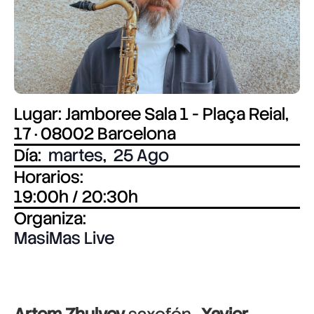
Lugar: Jamboree Sala 1 - Plaça Reial,
17 · 08002 Barcelona
Día:
martes
,
25 Ago
Horarios:
19:00h / 20:30h
Organiza:
MasiMas Live