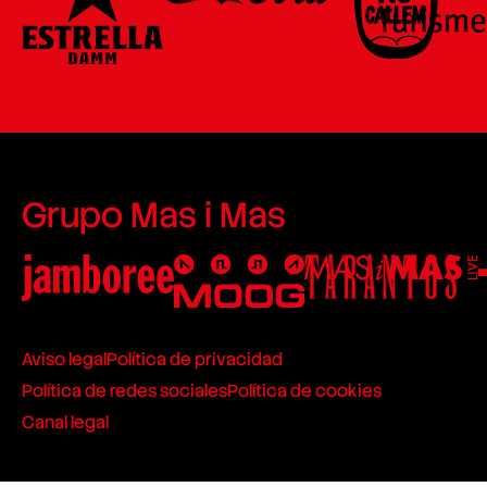
Grupo Mas i Mas
Aviso legal
Política de privacidad
Política de redes sociales
Política de cookies
Canal legal