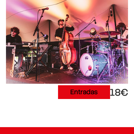
18€
Entradas