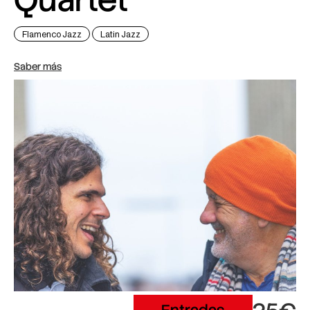
Flamenco Jazz
Latin Jazz
Saber más