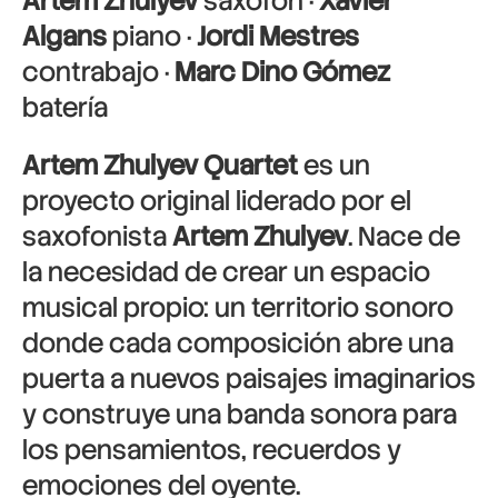
Artem Zhulyev
saxofón ·
Xavier
Algans
piano ·
Jordi Mestres
contrabajo ·
Marc Dino Gómez
batería
Artem Zhulyev Quartet
es un
proyecto original liderado por el
saxofonista
Artem Zhulyev
. Nace de
la necesidad de crear un espacio
musical propio: un territorio sonoro
donde cada composición abre una
puerta a nuevos paisajes imaginarios
y construye una banda sonora para
los pensamientos, recuerdos y
emociones del oyente.