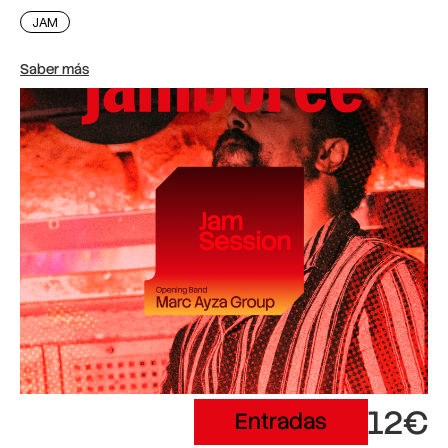
JAM
Saber más
12€
Entradas