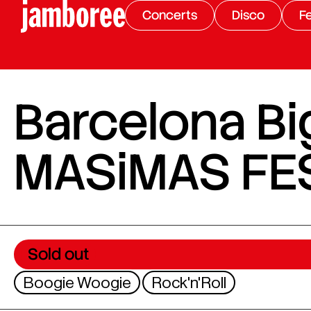
Concerts
Disco
Fe
Barcelona Bi
MASiMAS FE
Sold out
Boogie Woogie
Rock'n'Roll