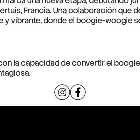
 marca una nueva etapa, debutando jun
Pertuis, Francia. Una colaboración que
nte y vibrante, donde el boogie-woogie
 con la capacidad de convertir el boog
tagiosa.