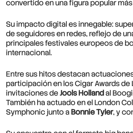
convertido en una figura popular más 
Su impacto digital es innegable: supe
de seguidores en redes, reflejo de u
principales festivales europeos de b
internacional.
Entre sus hitos destacan actuacione
participación en los Cigar Awards de
invitaciones de
Jools Holland
al Boog
También ha actuado en el London Co
Symphonic junto a
Bonnie Tyler
, y c