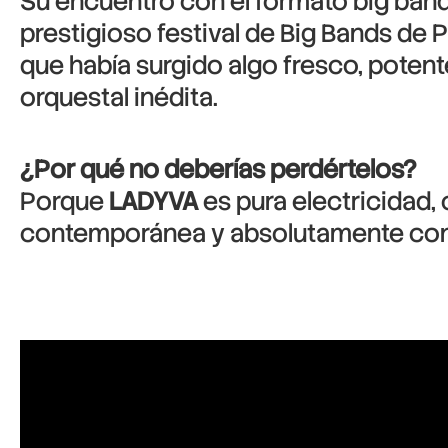
Su encuentro con el formato big band
prestigioso festival de Big Bands de 
que había surgido algo fresco, pote
orquestal inédita.
¿Por qué no deberías perdértelos?
Porque
LADYVA
es pura electricidad,
contemporánea y absolutamente con