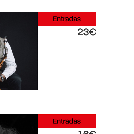
Entradas
23€
Entradas