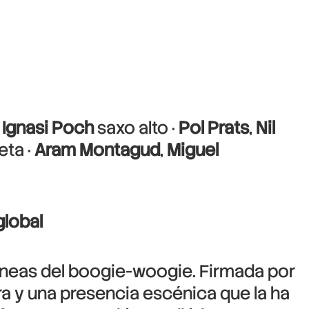
,
Ignasi Poch
saxo alto ·
Pol Prats
,
Nil
ta ·
Aram Montagud
,
Miguel
global
neas del boogie-woogie. Firmada por
ra y una presencia escénica que la ha