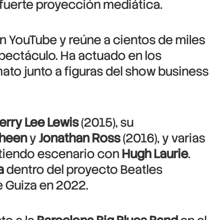
a fuerte proyección mediática.
en YouTube y reúne a cientos de miles
spectáculo. Ha actuado en los
ato junto a figuras del show business
Jerry Lee Lewis
(2015), su
Sheen
y
Jonathan Ross
(2016), y varias
tiendo escenario con
Hugh Laurie
.
a
dentro del proyecto Beatles
e Guiza en 2022.