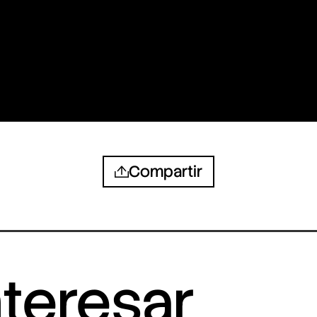
Compartir
nteresar