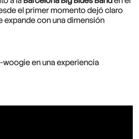
to a la
Barcelona Big Blues Band
en el
 desde el primer momento dejó claro
 se expande con una dimensión
ie-woogie en una experiencia