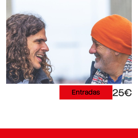
25€
Entradas