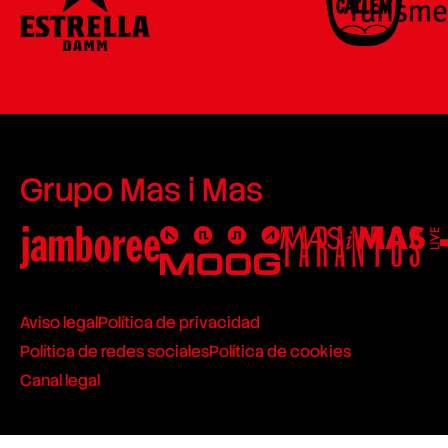
Grupo Mas i Mas
Aviso legal
Política de privacidad
Política de redes sociales
Política de cookies
Canal legal