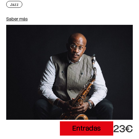
Jazz
Saber más
23€
Entradas