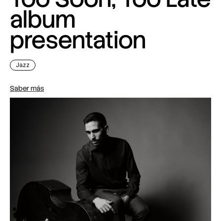
album
presentation
Jazz
Saber más