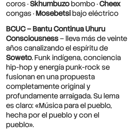
coros ·
Skhumbuzo
bombo ·
Cheex
congas ·
Mosebetsi
bajo eléctrico
BCUC – Bantu Continua Uhuru
Consciousness
– lleva más de veinte
años canalizando el espíritu de
Soweto
. Funk indígena, conciencia
hip-hop y energía punk-rock se
fusionan en una propuesta
completamente original y
profundamente arraigada. Su lema
es claro: «Música para el pueblo,
hecha por el pueblo y con el
pueblo».