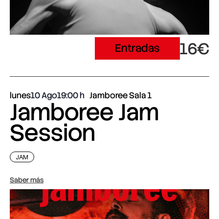
16€
Entradas
lunes
10 Ago
19:00
Jamboree Sala 1
Jamboree Jam
Session
JAM
Saber más