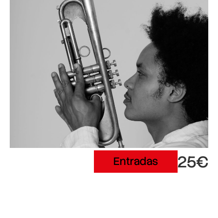
25€
Entradas