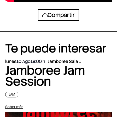
Compartir
Te puede interesar
lunes
10 Ago
19:00
Jamboree Sala 1
Jamboree Jam
Session
JAM
Saber más