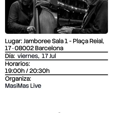
Lugar: Jamboree Sala 1 - Plaça Reial,
17 · 08002 Barcelona
Día:
viernes
,
17 Jul
Horarios:
19:00h / 20:30h
Organiza:
MasiMas Live