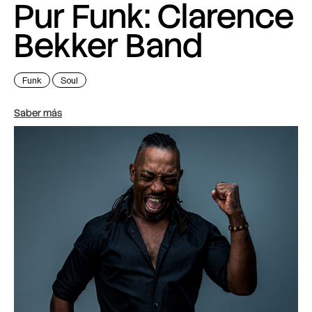
Pur Funk: Clarence
Bekker Band
Funk
Soul
Saber más