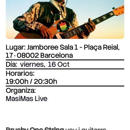
Lugar: Jamboree Sala 1 - Plaça Reial,
17 · 08002 Barcelona
Día:
viernes
,
16 Oct
Horarios:
19:00h / 20:30h
Organiza:
MasiMas Live