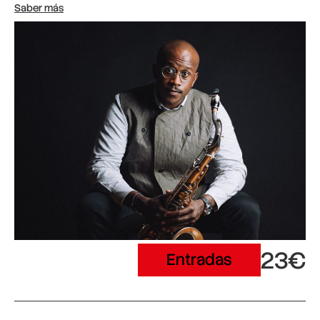
Saber más
23€
Entradas