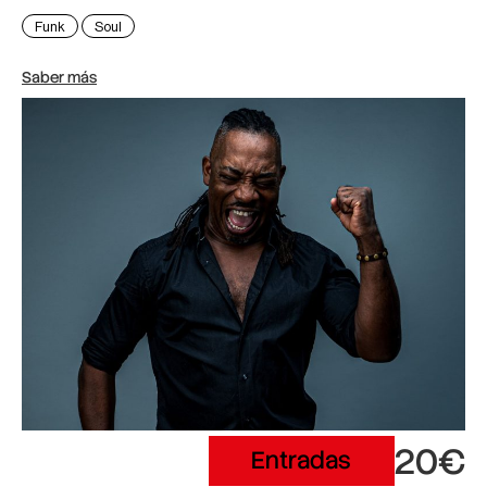
Funk
Soul
Saber más
20€
Entradas