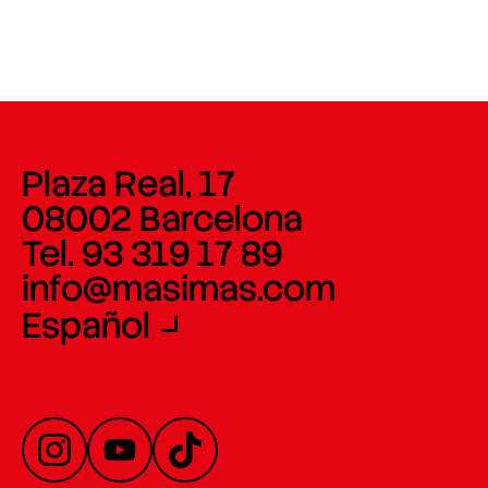
Plaza Real, 17
08002 Barcelona
Tel. 93 319 17 89
info@masimas.com
Español