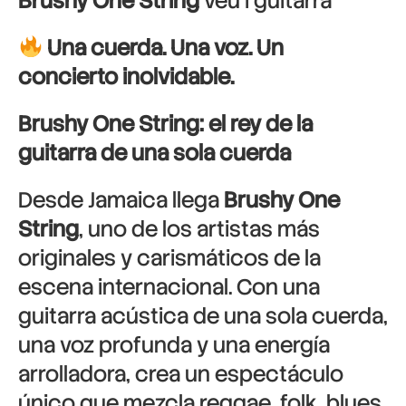
Brushy One String
veu i guitarra
Una cuerda. Una voz. Un
concierto inolvidable.
Brushy One String: el rey de la
guitarra de una sola cuerda
Desde Jamaica llega
Brushy One
String
, uno de los artistas más
originales y carismáticos de la
escena internacional. Con una
guitarra acústica de una sola cuerda,
una voz profunda y una energía
arrolladora, crea un espectáculo
único que mezcla reggae, folk, blues