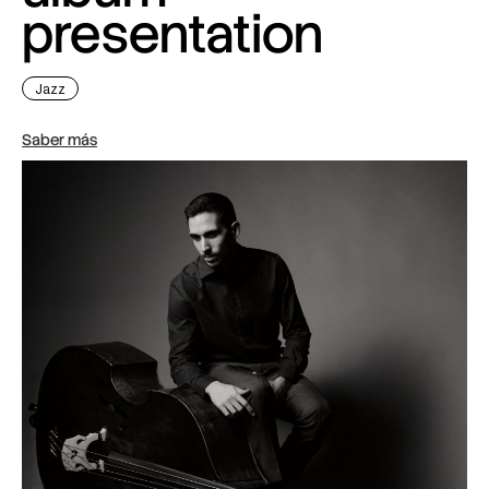
presentation
Jazz
Saber más