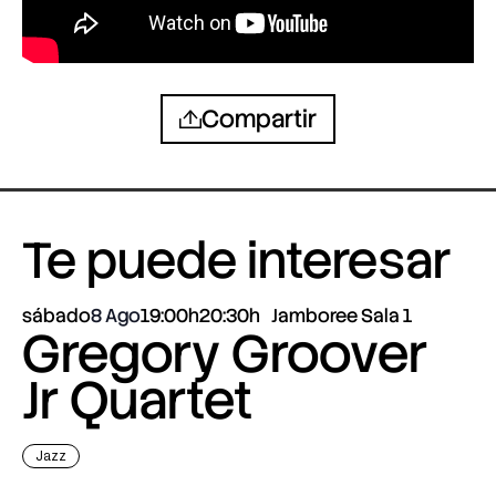
Compartir
Te puede interesar
sábado
8 Ago
19:00h
20:30h
Jamboree Sala 1
Gregory Groover
Jr Quartet
Jazz