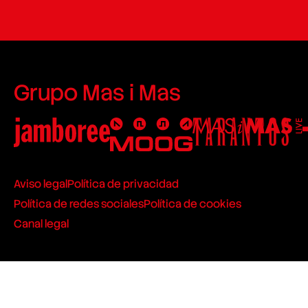
Grupo Mas i Mas
Aviso legal
Política de privacidad
Política de redes sociales
Política de cookies
Canal legal