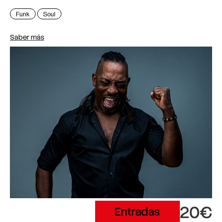
Funk
Soul
Saber más
20€
Entradas