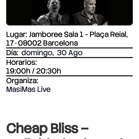
Lugar: Jamboree Sala 1 - Plaça Reial,
17 · 08002 Barcelona
Día:
domingo
,
30 Ago
Horarios:
19:00h / 20:30h
Organiza:
MasiMas Live
Cheap Bliss –