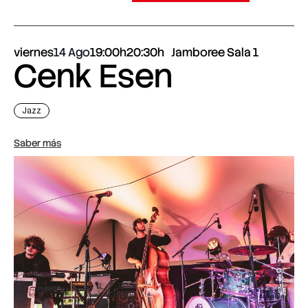
viernes
14 Ago
19:00h
20:30h
Jamboree Sala 1
Cenk Esen
Jazz
Saber más