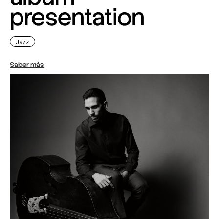
presentation
Jazz
Saber más