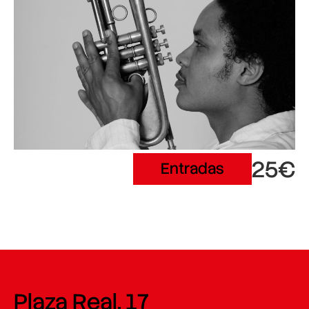
25€
Entradas
Plaza Real, 17