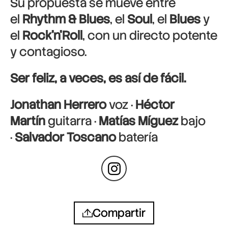
Su propuesta se mueve entre
el
Rhythm & Blues
, el
Soul
, el
Blues
y
el
Rock’n’Roll
, con un directo potente
y contagioso.
Ser feliz, a veces, es así de fácil.
Jonathan Herrero
voz ·
Héctor
Martín
guitarra ·
Matías Míguez
bajo
·
Salvador Toscano
batería
Compartir