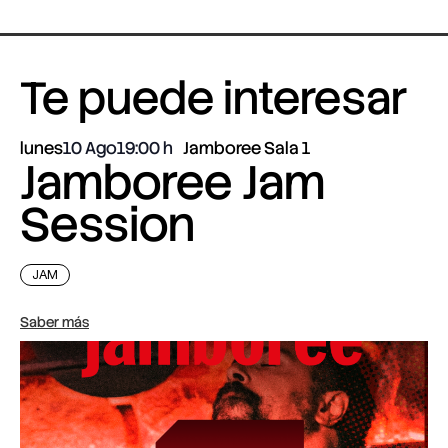
Te puede interesar
lunes
10 Ago
19:00
Jamboree Sala 1
Jamboree Jam
Session
JAM
Saber más