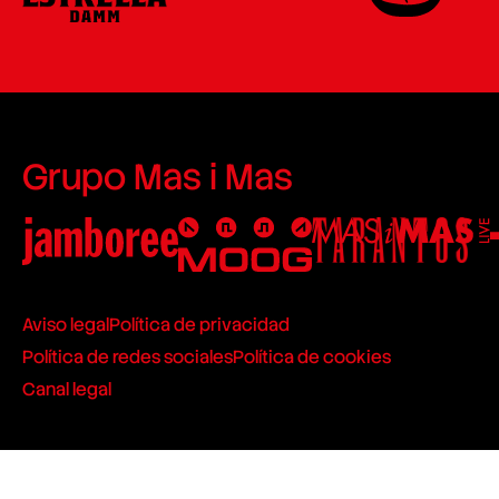
Grupo Mas i Mas
Aviso legal
Política de privacidad
Política de redes sociales
Política de cookies
Canal legal