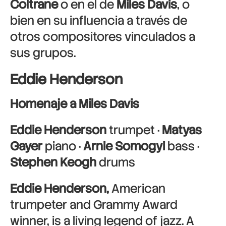
Coltrane
o en el de
Miles Davis
, o
bien en su influencia a través de
otros compositores vinculados a
sus grupos.
Eddie Henderson
Homenaje a Miles Davis
Eddie Henderson
trumpet ·
Matyas
Gayer
piano ·
Arnie Somogyi
bass ·
Stephen Keogh
drums
Eddie Henderson,
American
trumpeter and Grammy Award
winner, is a living legend of jazz. A