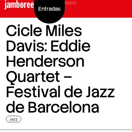
Entradas
Cicle Miles
Davis: Eddie
Henderson
Quartet –
Festival de Jazz
de Barcelona
Jazz