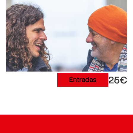
25€
Entradas