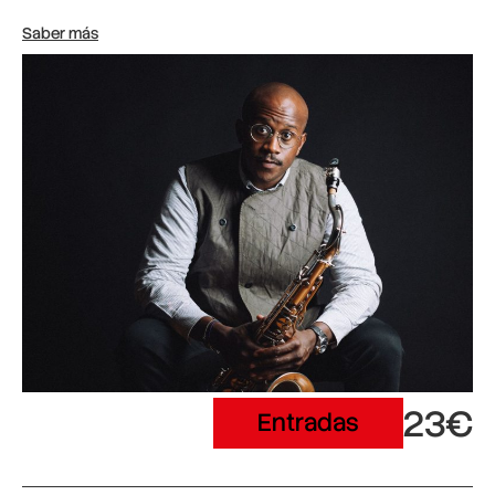
Saber más
23€
Entradas