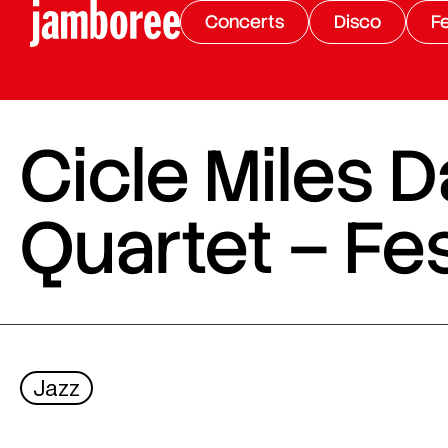
Concerts
Disco
Fe
Cicle Miles 
Quartet – Fes
Jazz