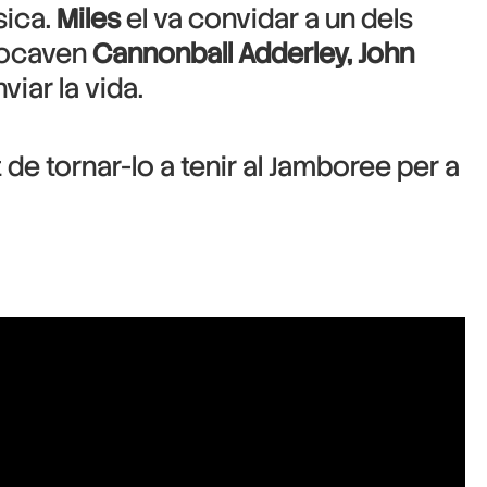
sica.
Miles
el va convidar a un dels
 tocaven
Cannonball Adderley, John
viar la vida.
 de tornar-lo a tenir al Jamboree per a