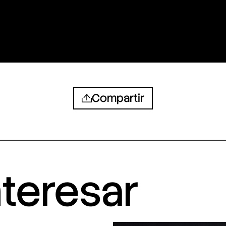
Compartir
nteresar