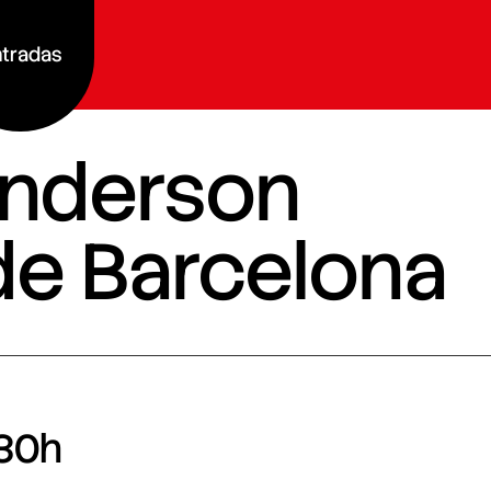
tradas
Henderson
 de Barcelona
30h