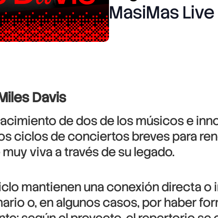
MasiMas Live
 Miles Davis
nacimiento de dos de los músicos e in
os ciclos de conciertos breves para ren
 muy viva a través de su legado.
clo mantienen una conexión directa o in
ario o, en algunos casos, por haber fo