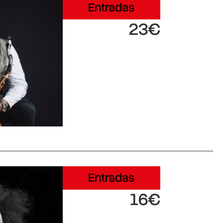
Entradas
23€
Entradas
16€