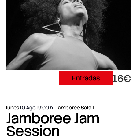
16€
Entradas
lunes
10 Ago
19:00
Jamboree Sala 1
Jamboree Jam
Session