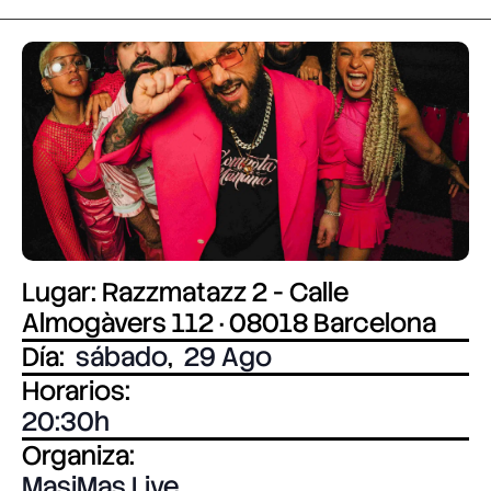
Lugar: Razzmatazz 2 - Calle
Almogàvers 112 · 08018 Barcelona
Día:
sábado
,
29 Ago
Horarios:
20:30
Organiza:
MasiMas Live