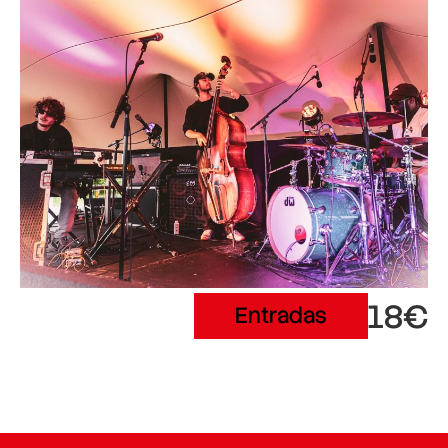
18€
Entradas