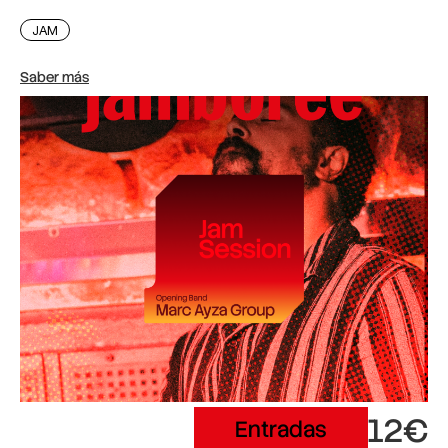
JAM
Saber más
12€
Entradas