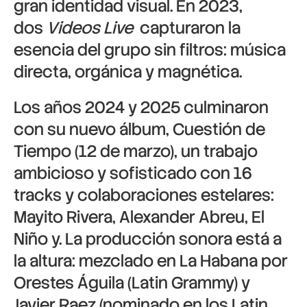
gran identidad visual. En 2023,
dos
Videos Live
capturaron la
esencia del grupo sin filtros: música
directa, orgánica y magnética.
Los años 2024 y 2025 culminaron
con su nuevo álbum, Cuestión de
Tiempo (12 de marzo), un trabajo
ambicioso y sofisticado con 16
tracks y colaboraciones estelares:
Mayito Rivera, Alexander Abreu, El
Niño y. La producción sonora está a
la altura: mezclado en La Habana por
Orestes Águila (Latin Grammy) y
Javier Raez (nominado en los Latin