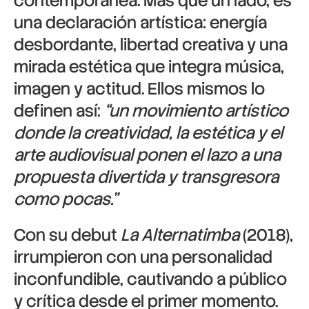
contemporánea. Más que un lado, es
una declaración artística: energía
desbordante, libertad creativa y una
mirada estética que integra música,
imagen y actitud. Ellos mismos lo
definen así:
“un movimiento artístico
donde la creatividad, la estética y el
arte audiovisual ponen el lazo a una
propuesta divertida y transgresora
como pocas.”
Con su debut
La Alternatimba
(2018),
irrumpieron con una personalidad
inconfundible, cautivando a público
y crítica desde el primer momento.