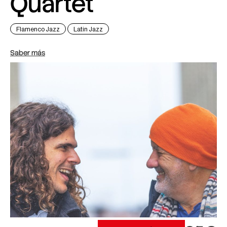
Quartet
Flamenco Jazz
Latin Jazz
Saber más