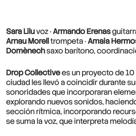
Sara Lilu
voz ·
Armando Erenas
guitarr
Arnau Morell
trompeta ·
Amaia Hermo
Domènech
saxo barítono, coordina
Drop Collective
es un proyecto de 10 
ciudad les llevó a coincidir durante 
sonoridades que incorporaran element
explorando nuevos sonidos, haciendo 
sección rítmica, incorporando recurs
se suma la voz, que interpreta melodía