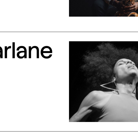
arlane