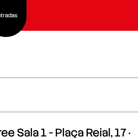
tradas
e Sala 1 - Plaça Reial, 17 ·