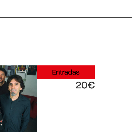
Entradas
20€