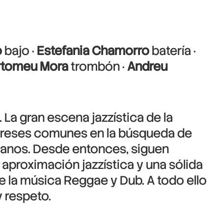
o
bajo ·
Estefania Chamorro
batería ·
rtomeu Mora
trombón ·
Andreu
La gran escena jazzística de la
ntereses comunes en la búsqueda de
icanos. Desde entonces, siguen
proximación jazzística y una sólida
e la música Reggae y Dub. A todo ello
y respeto.