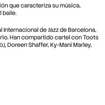
ción que caracteriza su música,
 baile.
Internacional de Jazz de Barcelona,
orio. Han compartido cartel con Toots
b.), Doreen Shaffer, Ky-Mani Marley,