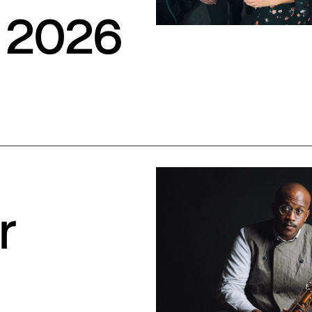
 2026
r