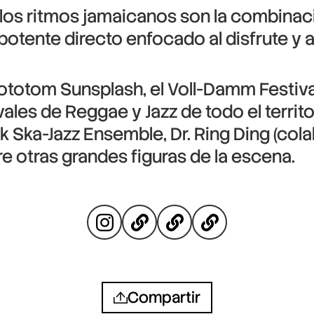
de los ritmos jamaicanos son la combina
ente directo enfocado al disfrute y al
otom Sunsplash, el Voll-Damm Festival 
vales de Reggae y Jazz de todo el territ
k Ska-Jazz Ensemble, Dr. Ring Ding (cola
e otras grandes figuras de la escena.
Compartir