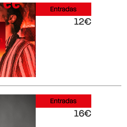
Entradas
12€
Entradas
16€