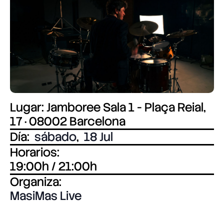
Lugar: Jamboree Sala 1 - Plaça Reial,
17 · 08002 Barcelona
Día:
sábado
,
18 Jul
Horarios:
19:00h / 21:00h
Organiza:
MasiMas Live