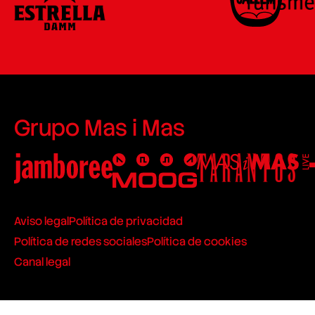
Grupo Mas i Mas
Aviso legal
Política de privacidad
Política de redes sociales
Política de cookies
Canal legal