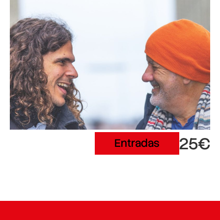
25€
Entradas