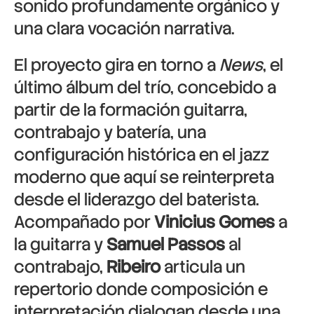
sonido profundamente orgánico y
una clara vocación narrativa.
El proyecto gira en torno a
News
, el
último álbum del trío, concebido a
partir de la formación guitarra,
contrabajo y batería, una
configuración histórica en el jazz
moderno que aquí se reinterpreta
desde el liderazgo del baterista.
Acompañado por
Vinicius Gomes
a
la guitarra y
Samuel Passos
al
contrabajo,
Ribeiro
articula un
repertorio donde composición e
interpretación dialogan desde una