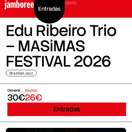
Entradas
Edu Ribeiro Trio
– MASiMAS
FESTIVAL 2026
Brazilian Jazz
General
Socios
30€
26€
Entradas