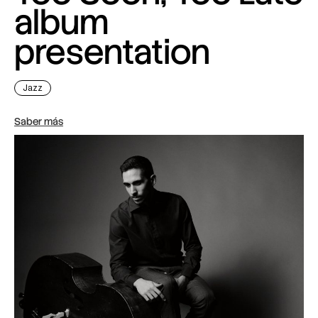
album
presentation
Jazz
Saber más