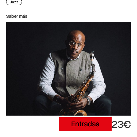
Jazz
Saber más
23€
Entradas