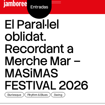
Entradas
El Paral·lel
oblidat.
Recordant a
Merche Mar –
MASiMAS
FESTIVAL 2026
Burlesque
Rhythm & Blues
Swing