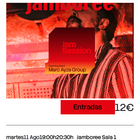
12€
Entradas
martes
11 Ago
19:00h
20:30h
Jamboree Sala 1