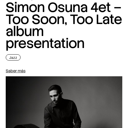
Simon Osuna 4et –
Too Soon, Too Late
album
presentation
Jazz
Saber más