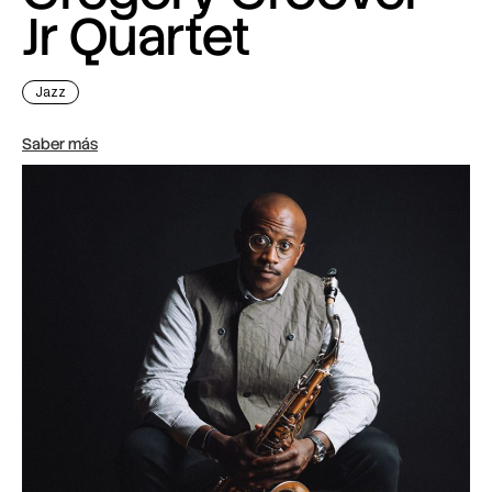
Jr Quartet
Jazz
Saber más