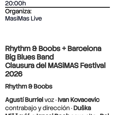
20:00
Organiza:
MasiMas Live
Rhythm & Boobs + Barcelona
Big Blues Band
Clausura del MASiMAS Festival
2026
Rhythm & Boobs
Agustí Burriel
voz ·
Ivan Kovacevic
contrabajo y dirección ·
Duška