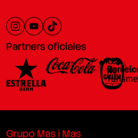
Partners oficiales
Grupo Mas i Mas