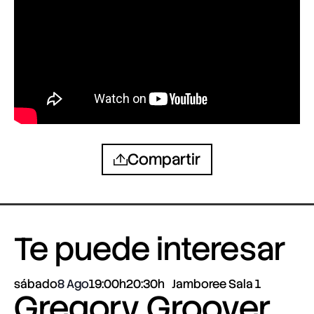
Compartir
Te puede interesar
sábado
8 Ago
19:00h
20:30h
Jamboree Sala 1
Gregory Groover