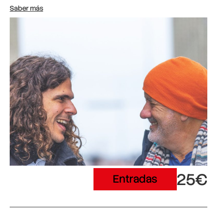
Saber más
25€
Entradas