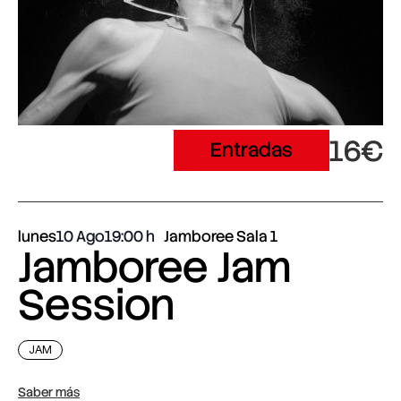
16€
Entradas
lunes
10 Ago
19:00
Jamboree Sala 1
Jamboree Jam
Session
JAM
Saber más