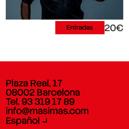
20€
Entradas
Plaza Real, 17
08002 Barcelona
Tel. 93 319 17 89
info@masimas.com
Español