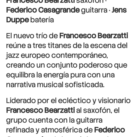
Francesco Bearzatti
saxofón ·
Federico Casagrande
guitarra ·
Jens
Duppe
batería
El nuevo trío de
Francesco Bearzatti
reúne a tres titanes de la escena del
jazz europeo contemporáneo,
creando un conjunto poderoso que
equilibra la energía pura con una
narrativa musical sofisticada.
Liderado por el ecléctico y visionario
Francesco Bearzatti
al saxofón, el
grupo cuenta con la guitarra
refinada y atmosférica de
Federico