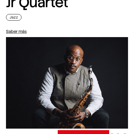
Jr Quartet
Jazz
Saber más