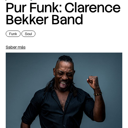
Pur Funk: Clarence
Bekker Band
Funk
Soul
Saber más