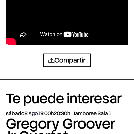
Compartir
Te puede interesar
sábado
8 Ago
19:00h
20:30h
Jamboree Sala 1
Gregory Groover