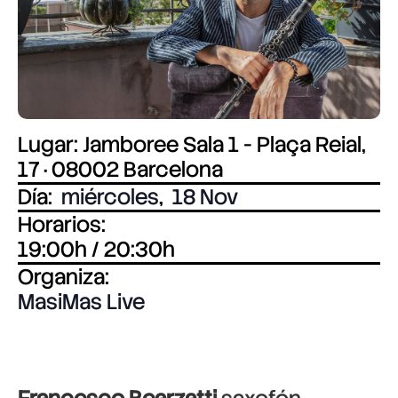
Lugar: Jamboree Sala 1 - Plaça Reial,
17 · 08002 Barcelona
Día:
miércoles
,
18 Nov
Horarios:
19:00h / 20:30h
Organiza:
MasiMas Live