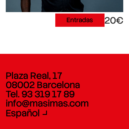
20€
Entradas
Plaza Real, 17
08002 Barcelona
Tel. 93 319 17 89
info@masimas.com
Español