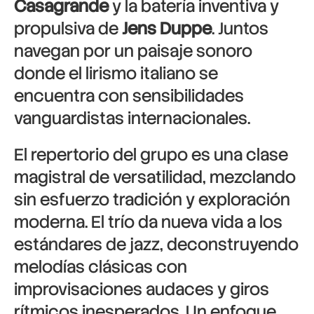
Casagrande
y la batería inventiva y
propulsiva de
Jens Duppe
. Juntos
navegan por un paisaje sonoro
donde el lirismo italiano se
encuentra con sensibilidades
vanguardistas internacionales.
El repertorio del grupo es una clase
magistral de versatilidad, mezclando
sin esfuerzo tradición y exploración
moderna. El trío da nueva vida a los
estándares de jazz, deconstruyendo
melodías clásicas con
improvisaciones audaces y giros
rítmicos inesperados. Un enfoque