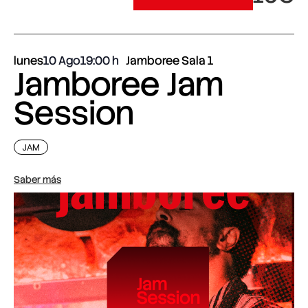
lunes
10 Ago
19:00
Jamboree Sala 1
Jamboree Jam
Session
JAM
Saber más