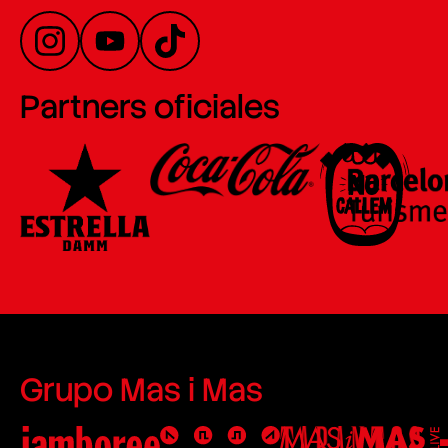
Partners oficiales
Grupo Mas i Mas