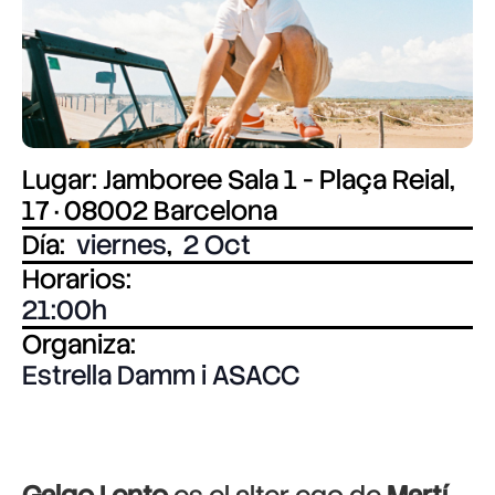
Lugar: Jamboree Sala 1 - Plaça Reial,
17 · 08002 Barcelona
Día:
viernes
,
2 Oct
Horarios:
21:00
Organiza:
Estrella Damm i ASACC