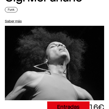
Funk
Saber más
16€
Entradas