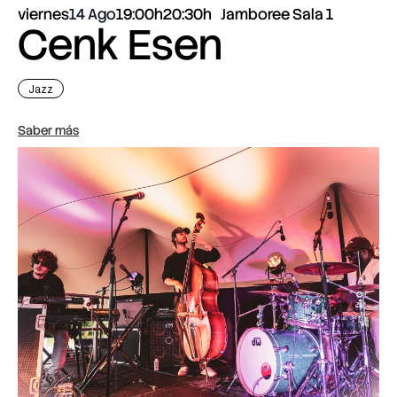
viernes
14 Ago
19:00h
20:30h
Jamboree Sala 1
Cenk Esen
Jazz
Saber más