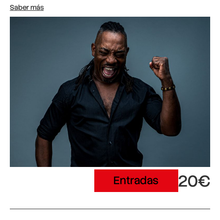
Saber más
20€
Entradas