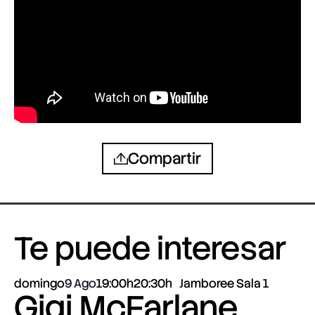
Compartir
Te puede interesar
domingo
9 Ago
19:00h
20:30h
Jamboree Sala 1
Gigi McFarlane