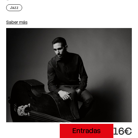
Jazz
Saber más
16€
Entradas