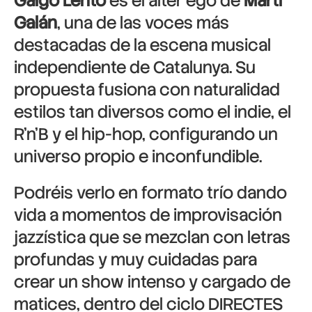
Galgo Lento
es el alter ego de
Martí
Galán
, una de las voces más
destacadas de la escena musical
independiente de Catalunya. Su
propuesta fusiona con naturalidad
estilos tan diversos como el indie, el
R’n’B y el hip-hop, configurando un
universo propio e inconfundible.
Podréis verlo en formato trío dando
vida a momentos de improvisación
jazzística que se mezclan con letras
profundas y muy cuidadas para
crear un show intenso y cargado de
matices, dentro del ciclo DIRECTES