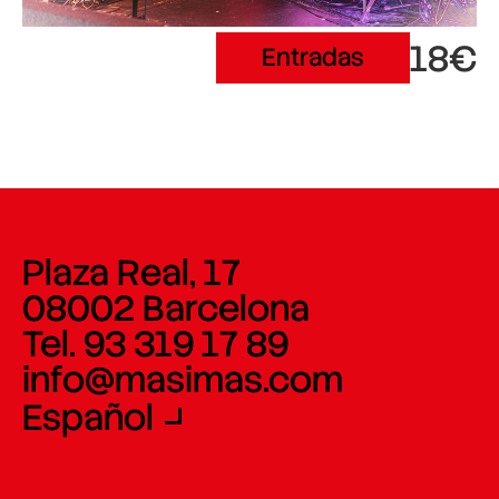
18€
Entradas
Plaza Real, 17
08002 Barcelona
Tel. 93 319 17 89
info@masimas.com
Español