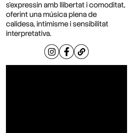
s’expressin amb llibertat i comoditat,
oferint una música plena de
calidesa, intimisme i sensibilitat
interpretativa.