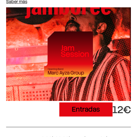
Saber más
12€
Entradas