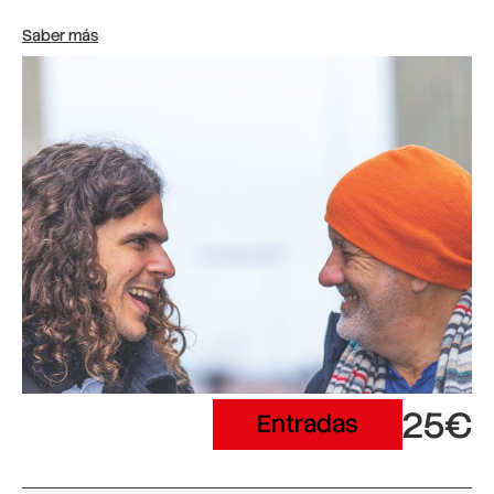
Saber más
25€
Entradas