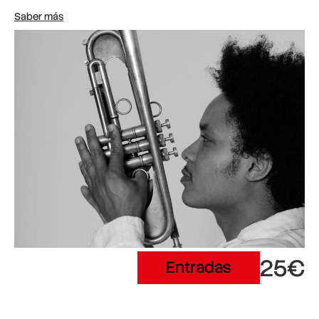
Saber más
25€
Entradas