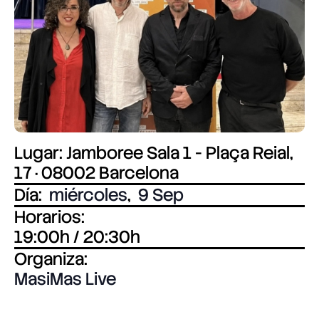
Lugar: Jamboree Sala 1 - Plaça Reial,
17 · 08002 Barcelona
Día:
miércoles
,
9 Sep
Horarios:
19:00h / 20:30h
Organiza:
MasiMas Live