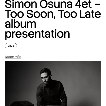
Simon Osuna 4et –
Too Soon, Too Late
album
presentation
Jazz
Saber más