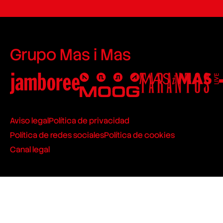
Grupo Mas i Mas
Aviso legal
Política de privacidad
Política de redes sociales
Política de cookies
Canal legal