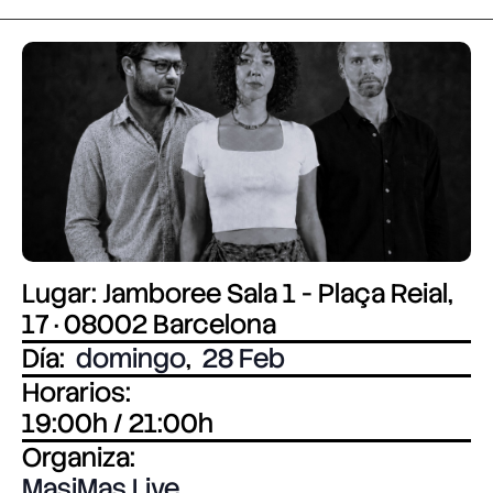
Lugar: Jamboree Sala 1 - Plaça Reial,
17 · 08002 Barcelona
Día:
domingo
,
28 Feb
Horarios:
19:00h / 21:00h
Organiza:
MasiMas Live