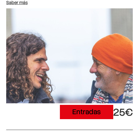
Saber más
25€
Entradas