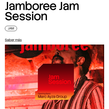
Jamboree Jam
Session
JAM
Saber más