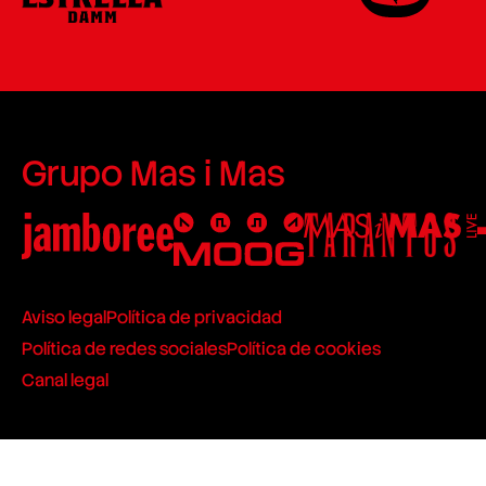
Grupo Mas i Mas
Aviso legal
Política de privacidad
Política de redes sociales
Política de cookies
Canal legal