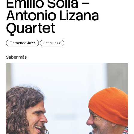
Emilio Solla –
Antonio Lizana
Quartet
Flamenco Jazz
Latin Jazz
Saber más