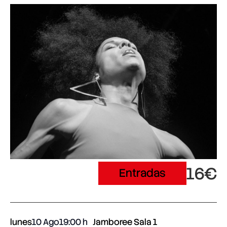
16€
Entradas
lunes
10 Ago
19:00
Jamboree Sala 1