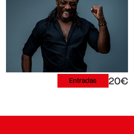
20€
Entradas