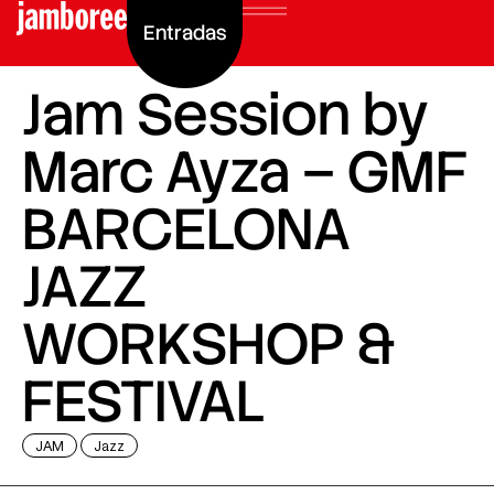
Entradas
Jam Session by
Marc Ayza – GMF
BARCELONA
JAZZ
WORKSHOP &
FESTIVAL
JAM
Jazz