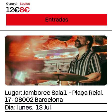
General
Socios
12€
8€
Entradas
Lugar: Jamboree Sala 1 - Plaça Reial,
17 · 08002 Barcelona
Día:
lunes
,
13 Jul