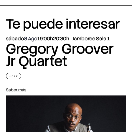
Te puede interesar
sábado
8 Ago
19:00h
20:30h
Jamboree Sala 1
Gregory Groover
Jr Quartet
Jazz
Saber más