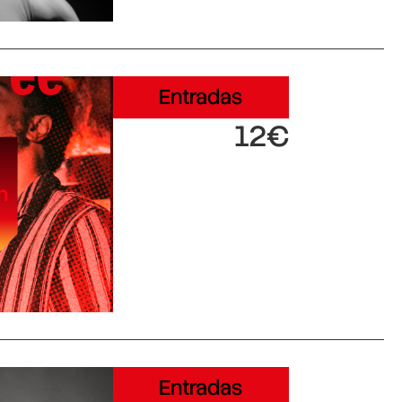
Entradas
12€
Entradas