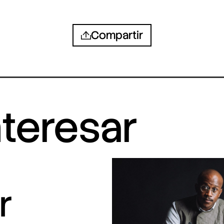
Compartir
nteresar
r