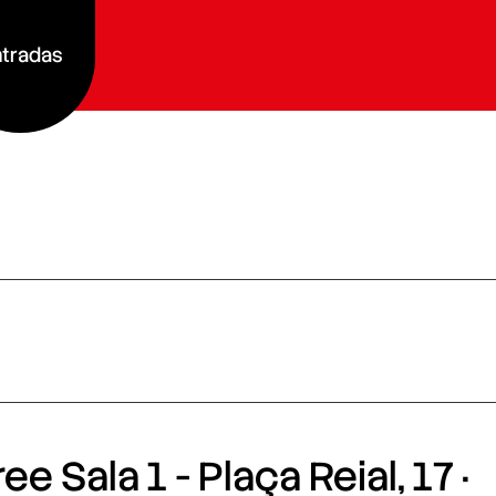
tradas
e Sala 1 - Plaça Reial, 17 ·