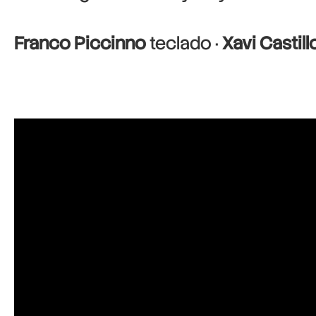
Franco Piccinno
teclado ·
Xavi Castill