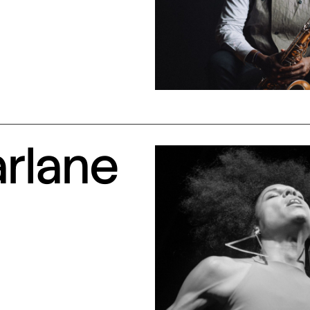
arlane