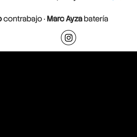
o
contrabajo ·
Marc Ayza
batería