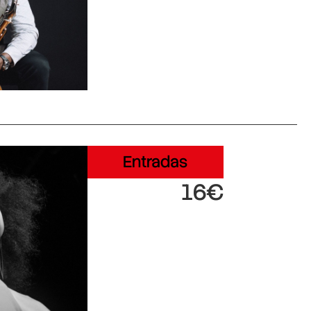
Entradas
16€