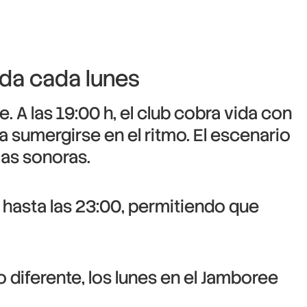
ida cada lunes
. A las 19:00 h, el club cobra vida con
a sumergirse en el ritmo. El escenario
ias sonoras.
 hasta las 23:00, permitiendo que
 diferente, los lunes en el Jamboree