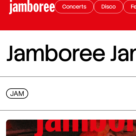
Concerts
Disco
Fe
Jamboree Ja
JAM