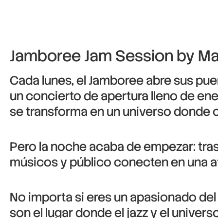
Jamboree Jam Session by Mar
Cada lunes, el Jamboree abre sus puert
un concierto de apertura lleno de ene
se transforma en un universo donde c
Pero la noche acaba de empezar: tras
músicos y público conecten en una at
No importa si eres un apasionado del 
son el lugar donde el jazz y el univers