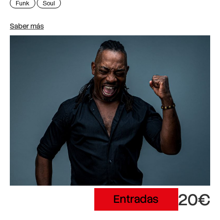
Funk
Soul
Saber más
20€
Entradas