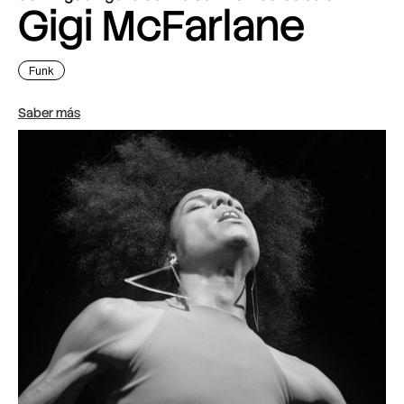
Gigi McFarlane
Funk
Saber más