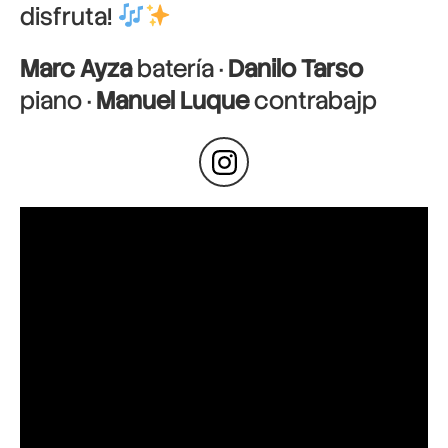
disfruta!
Marc Ayza
batería ·
Danilo Tarso
piano ·
Manuel Luque
contrabajp