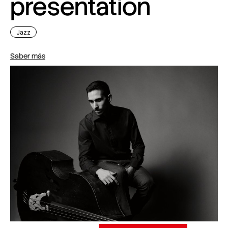
presentation
Jazz
Saber más