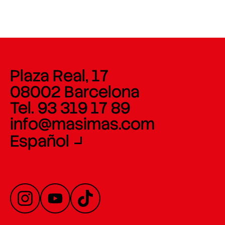
Plaza Real, 17
08002 Barcelona
Tel. 93 319 17 89
info@masimas.com
Español