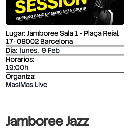
Lugar: Jamboree Sala 1 - Plaça Reial,
17 · 08002 Barcelona
Día:
lunes
,
9 Feb
Horarios:
19:00
Organiza:
MasiMas Live
Jamboree Jazz