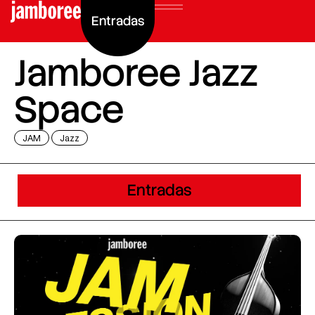
Entradas
Jamboree Jazz
Space
JAM
Jazz
Entradas