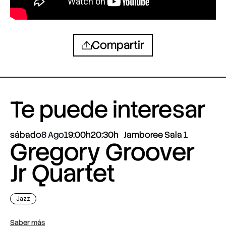
Compartir
Te puede interesar
sábado
8 Ago
19:00h
20:30h
Jamboree Sala 1
Gregory Groover
Jr Quartet
Jazz
Saber más