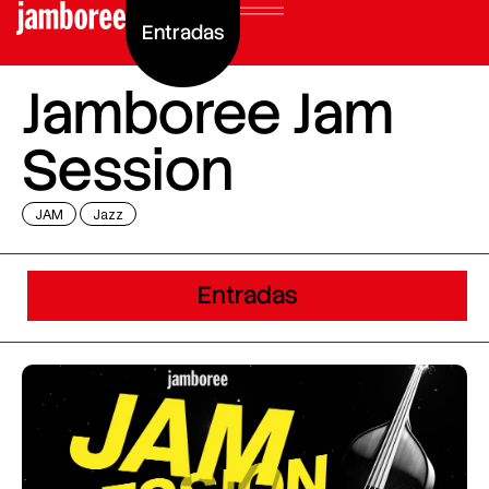
Entradas
Jamboree Jam
Session
JAM
Jazz
Entradas