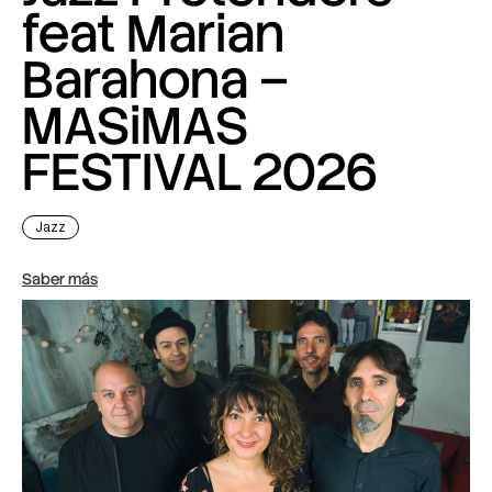
feat Marian
Barahona –
MASiMAS
FESTIVAL 2026
Jazz
Saber más