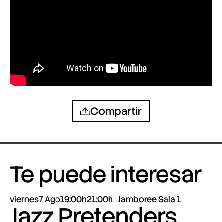
Compartir
Te puede interesar
viernes
7 Ago
19:00h
21:00h
Jamboree Sala 1
Jazz Pretenders