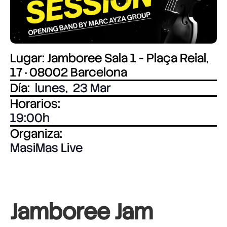
Lugar: Jamboree Sala 1 - Plaça Reial,
17 · 08002 Barcelona
Día:
lunes
,
23 Mar
Horarios:
19:00
Organiza:
MasiMas Live
Jamboree Jam