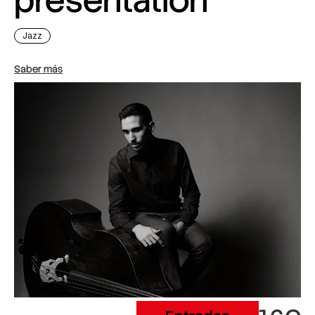
presentation
Jazz
Saber más