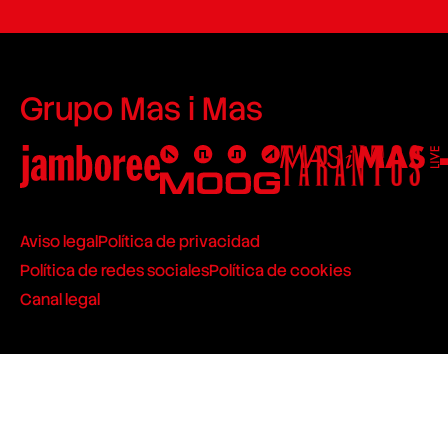
Grupo Mas i Mas
Aviso legal
Política de privacidad
Política de redes sociales
Política de cookies
Canal legal