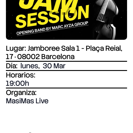
Lugar: Jamboree Sala 1 - Plaça Reial,
17 · 08002 Barcelona
Día:
lunes
,
30 Mar
Horarios:
19:00
Organiza:
MasiMas Live