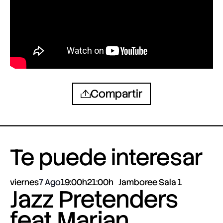
Compartir
Te puede interesar
viernes
7 Ago
19:00h
21:00h
Jamboree Sala 1
Jazz Pretenders
feat Marian