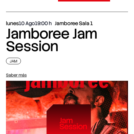
lunes
10 Ago
19:00
Jamboree Sala 1
Jamboree Jam
Session
JAM
Saber más