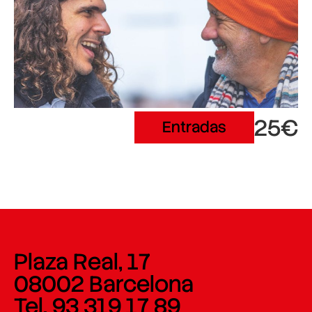
25€
Entradas
Plaza Real, 17
08002 Barcelona
Tel. 93 319 17 89