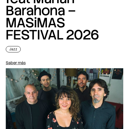
Barahona –
MASiMAS
FESTIVAL 2026
Jazz
Saber más