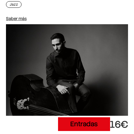
Jazz
Saber más
16€
Entradas