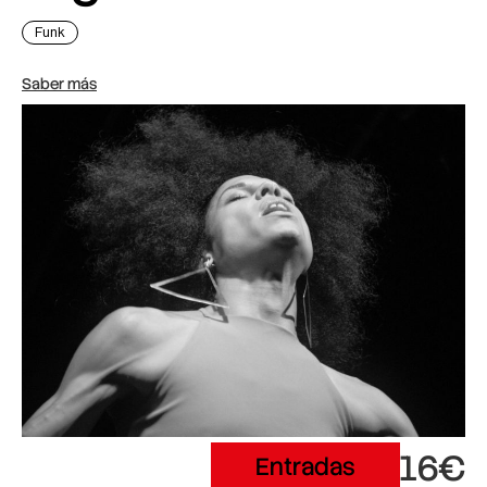
Funk
Saber más
16€
Entradas