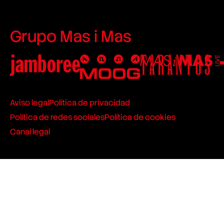
Grupo Mas i Mas
Aviso legal
Política de privacidad
Política de redes sociales
Política de cookies
Canal legal