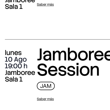
Sala 1
Saber más
Jambore
lunes
10 Ago
Session
19:00
Jamboree
Sala 1
JAM
Saber más