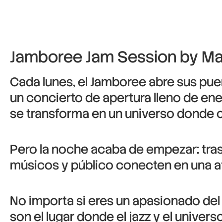
Jamboree Jam Session by Mar
Cada lunes, el Jamboree abre sus puert
un concierto de apertura lleno de ene
se transforma en un universo donde c
Pero la noche acaba de empezar: tras
músicos y público conecten en una at
No importa si eres un apasionado del 
son el lugar donde el jazz y el univers