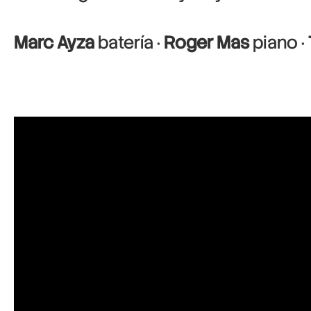
Marc Ayza
batería ·
Roger Mas
piano ·