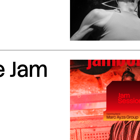
e Jam