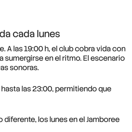
ida cada lunes
. A las 19:00 h, el club cobra vida con
a sumergirse en el ritmo. El escenario
ias sonoras.
 hasta las 23:00, permitiendo que
 diferente, los lunes en el Jamboree