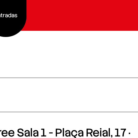
tradas
e Sala 1 - Plaça Reial, 17 ·