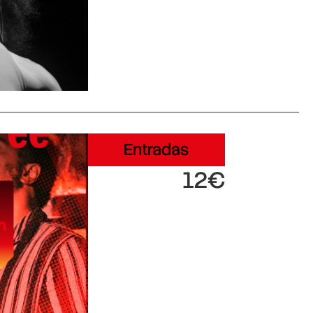
Entradas
12€