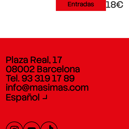
18€
Entradas
Plaza Real, 17
08002 Barcelona
Tel. 93 319 17 89
info@masimas.com
Español