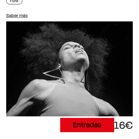
Funk
Saber más
16€
Entradas