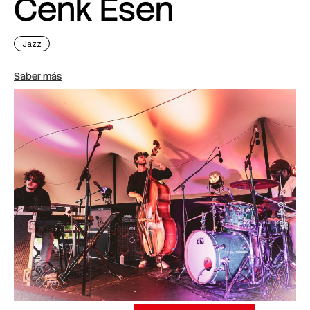
Cenk Esen
Jazz
Saber más