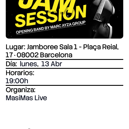
Lugar: Jamboree Sala 1 - Plaça Reial,
17 · 08002 Barcelona
Día:
lunes
,
13 Abr
Horarios:
19:00
Organiza:
MasiMas Live