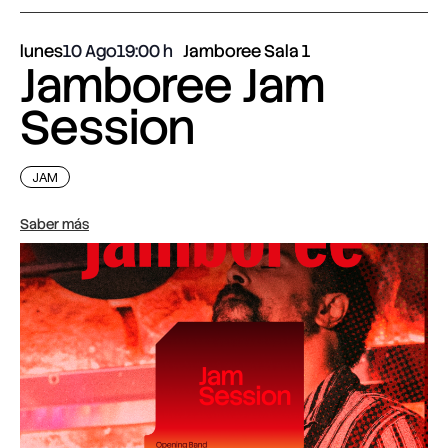
lunes
10 Ago
19:00
Jamboree Sala 1
Jamboree Jam
Session
JAM
Saber más