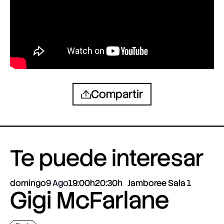
Compartir
Te puede interesar
domingo
9 Ago
19:00h
20:30h
Jamboree Sala 1
Gigi McFarlane