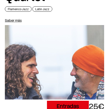
Flamenco Jazz
Latin Jazz
Saber más
25€
Entradas