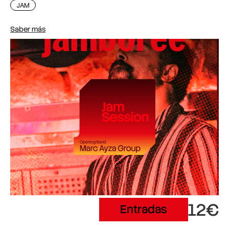
JAM
Saber más
12€
Entradas