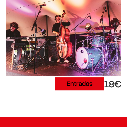
18€
Entradas