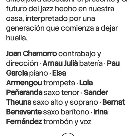
futuro del jazz hecho en nuestra
casa, interpretado por una
generación que comienza a dejar
huella.
Joan Chamorro
contrabajo y
dirección ·
Arnau Julià
batería ·
Pau
Garcia
piano ·
Elsa
Armengou
trompeta ·
Lola
Peñaranda
saxo tenor ·
Sander
Theuns
saxo alto y soprano ·
Bernat
Benavente
saxo barítono ·
Irina
Fernández
trombón y voz