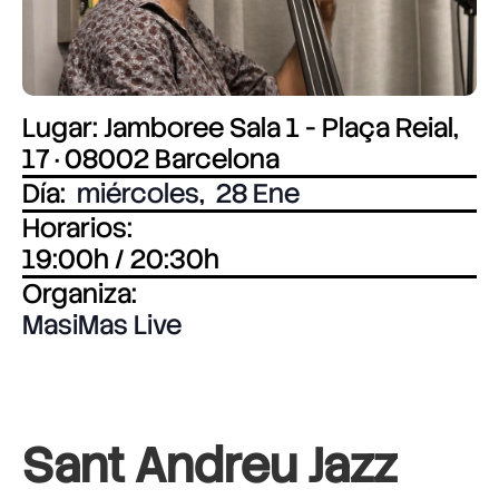
Lugar: Jamboree Sala 1 - Plaça Reial,
17 · 08002 Barcelona
Día:
miércoles
,
28 Ene
Horarios:
19:00h / 20:30h
Organiza:
MasiMas Live
Sant Andreu Jazz