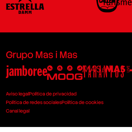
Grupo Mas i Mas
Aviso legal
Política de privacidad
Política de redes sociales
Política de cookies
Canal legal