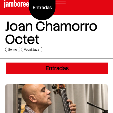
Entradas
Joan Chamorro
Octet
Swing
Vocal Jazz
Entradas