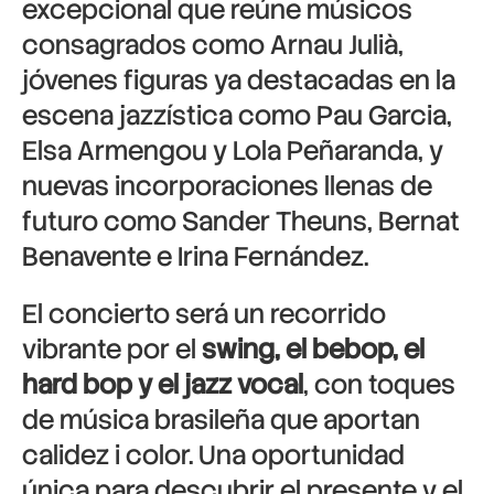
excepcional que reúne músicos
consagrados como Arnau Julià,
jóvenes figuras ya destacadas en la
escena jazzística como Pau Garcia,
Elsa Armengou y Lola Peñaranda, y
nuevas incorporaciones llenas de
futuro como Sander Theuns, Bernat
Benavente e Irina Fernández.
El concierto será un recorrido
vibrante por el
swing, el bebop, el
hard bop y el jazz vocal
, con toques
de música brasileña que aportan
calidez i color. Una oportunidad
única para descubrir el presente y el