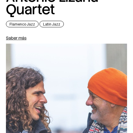
Quartet
Flamenco Jazz
Latin Jazz
Saber más