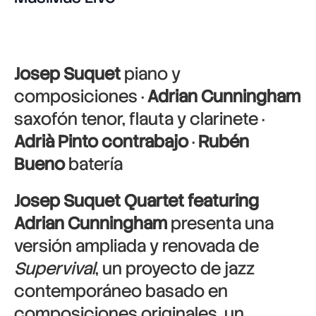
Josep Suquet
piano y
composiciones ·
Adrian Cunningham
saxofón tenor, flauta y clarinete ·
Adrià Pinto contrabajo
·
Rubén
Bueno
batería
Josep Suquet Quartet featuring
Adrian Cunningham
presenta una
versión ampliada y renovada de
Supervival
, un proyecto de jazz
contemporáneo basado en
composiciones originales, un