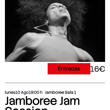
16€
Entradas
lunes
10 Ago
19:00
Jamboree Sala 1
Jamboree Jam