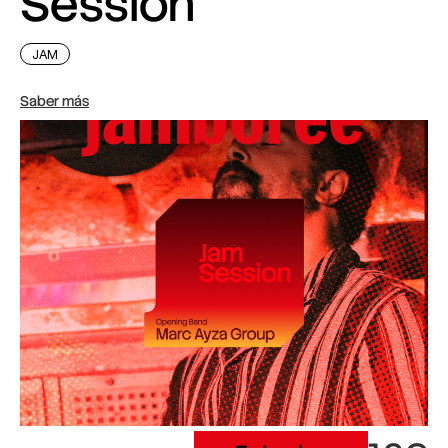
Session
JAM
Saber más