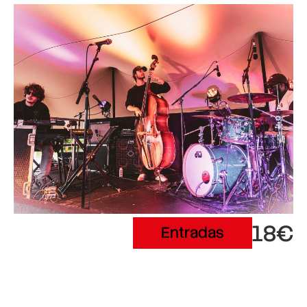
18€
Entradas