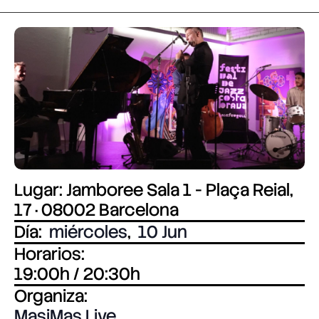
Lugar: Jamboree Sala 1 - Plaça Reial,
17 · 08002 Barcelona
Día:
miércoles
,
10 Jun
Horarios:
19:00h / 20:30h
Organiza:
MasiMas Live